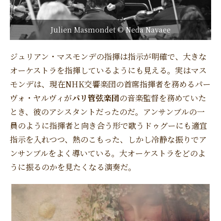
Julien Masmondet © Neda Navaee
ジュリアン・マスモンデの指揮は指示が明確で、大きな
オーケストラを指揮しているようにも見える。実はマス
モンデは、現在NHK交響楽団の首席指揮者を務めるパー
ヴォ・ヤルヴィが
パリ管弦楽団
の音楽監督を務めていた
とき、彼のアシスタントだったのだ。アンサンブルの一
員のように指揮者と向き合う形で歌うドゥグーにも適宜
指示を入れつつ、熱のこもった、しかし冷静な振りでア
ンサンブルをよく導いている。大オーケストラをどのよ
うに振るのかを見たくなる演奏だ。