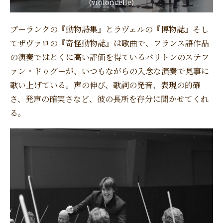
(violoncelle)
プーランクの『動物詩集』とラヴェルの『博物誌』そし
てザヴァロの『奇怪動物誌』は歌曲で、フランス語作品
の演奏ではとくに高い評価を得ているバリトンのステフ
ァン・ドゥグーが、いつもながらの入念な演奏で見事に
歌い上げている。声の伸び、歌詞の発音、表現の的確
さ、発声の確実さなど、彼の長所を存分に聞かせてくれ
る。