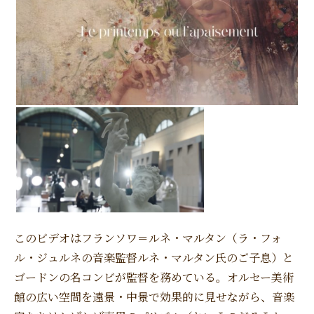
このビデオはフランソワ＝ルネ・マルタン（ラ・フォ
ル・ジュルネの音楽監督ルネ・マルタン氏のご子息）と
ゴードンの名コンビが監督を務めている。オルセー美術
館の広い空間を遠景・中景で効果的に見せながら、音楽