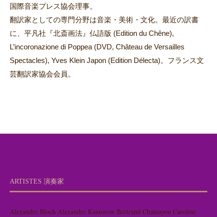
国際音楽プレス協会理事。
翻訳家としての専門分野は音楽・美術・文化。最近の訳書
に、平凡社『北斎画法』仏語版 (Edition du Chêne),
L’incoronazione di Poppea (DVD, Château de Versailles
Spectacles), Yves Klein Japon (Edition Délecta)。フランス文
芸翻訳家協会会員。
ARTISTES 演奏家
Alexandre Bloch
Alexandre Kantorow
Bertrand Chamayou
Caroline