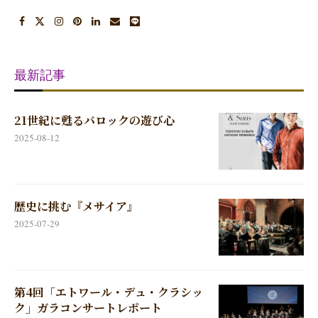
最新記事
21世紀に甦るバロックの遊び心
2025-08-12
歴史に挑む『メサイア』
2025-07-29
第4回「エトワール・デュ・クラシッ
ク」ガラコンサートレポート