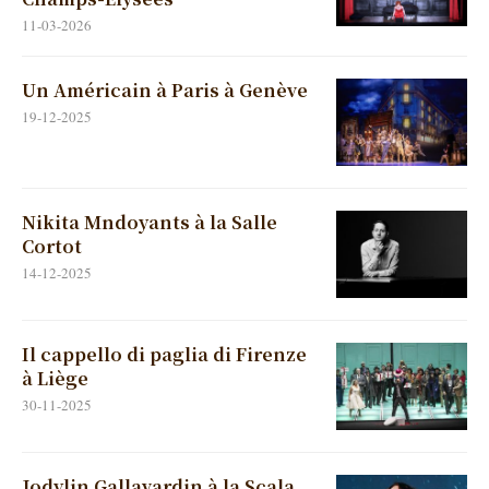
11-03-2026
Un Américain à Paris à Genève
19-12-2025
Nikita Mndoyants à la Salle
Cortot
14-12-2025
Il cappello di paglia di Firenze
à Liège
30-11-2025
Jodylin Gallavardin à la Scala