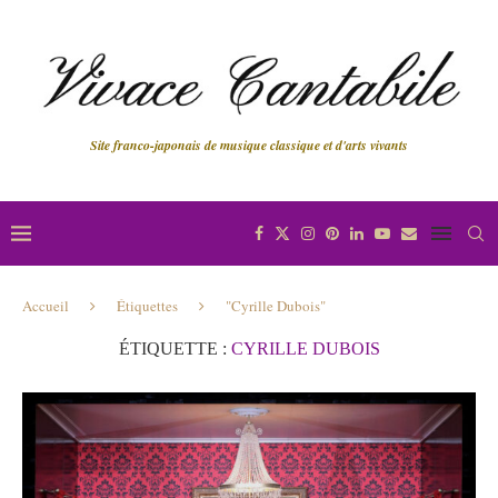
Site franco-japonais de musique classique et d'arts vivants
Accueil
Étiquettes
"Cyrille Dubois"
ÉTIQUETTE :
CYRILLE DUBOIS