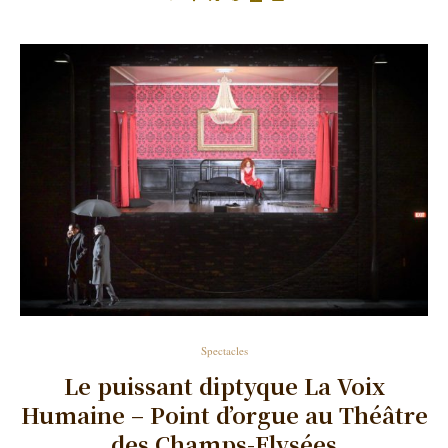
Spectacles
Le puissant diptyque La Voix
Humaine – Point d’orgue au Théâtre
des Champs-Elysées