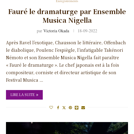
Enregistrements
Fauré le dramaturge par Ensemble
Musica Nigella
par
Victoria Okada
18-09-2022
Après Ravel l’exotique, Chausson le littéraire, Offenbach
le diabolique, Poulenc l’espiègle, l’infatigable Takénori
Némoto et son Ensemble Musica Nigella fait paraître
« Fauré le dramaturge ». Le chef japonais est à la fois
compositeur, corniste et directeur artistique de son
Festival Musica …
LIRE LA SUITE