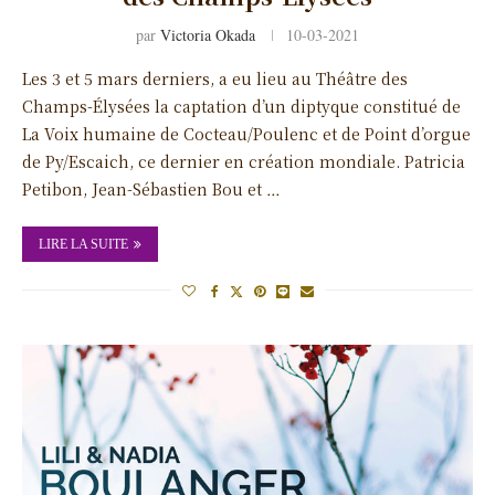
par
Victoria Okada
10-03-2021
Les 3 et 5 mars derniers, a eu lieu au Théâtre des
Champs-Élysées la captation d’un diptyque constitué de
La Voix humaine de Cocteau/Poulenc et de Point d’orgue
de Py/Escaich, ce dernier en création mondiale. Patricia
Petibon, Jean-Sébastien Bou et …
LIRE LA SUITE