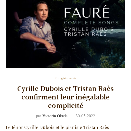
Enregistrements
Cyrille Dubois et Tristan Raès
confirment leur inégalable
complicité
par
Victoria Okada
30-05-2022
Le ténor Cyrille Dubois et le pianiste Tristan Raès