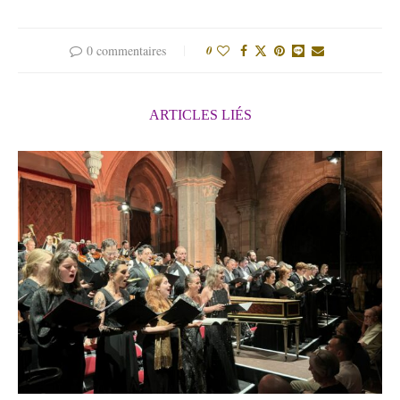
0 commentaires
0
ARTICLES LIÉS