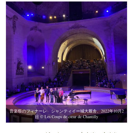
音楽祭のフィナーレ シャンティイー城大厩舎、2022年10月2
日 © Les Coups de cœur de Chantilly