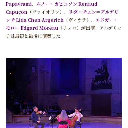
Papavrami
、
ルノー・カピュソン Renaud
Capuçon
（ヴァイオリン）、
リダ・チェン＝アルゲリ
ッチ Lida Chen Argerich
（ヴィオラ）、
エドガー・
モロー Edgard Moreau
（チェロ）が出演。アルゲリッ
チは最初と最後に演奏した。