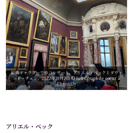
絵画ギャラリーでのコンサート、アリエル・ベックとダヴィ
ッド・チェン、2022年10月2日 © Les Coups de cœur à
Chantilly
アリエル・ベック