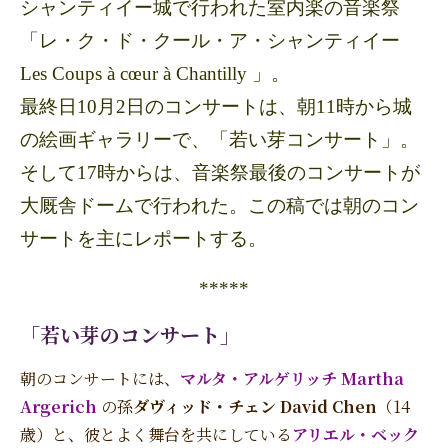
シャンティイー城で行われた室内楽の音楽祭
「レ・ク・ド・クール・ア・シャンティイー
Les Coups à cœur à Chantilly 」。
最終日10月2日のコンサートは、朝11時から城
の絵画ギャラリーで、「若い芽コンサート」。
そして17時からは、音楽祭最後のコンサートが
大厩舎ドームで行われた。この稿では朝のコン
サートを主にレポートする。
*****
「若い芽のコンサート」
朝のコンサートには、
マルタ・アルゲリッチ Martha
Argerich
の孫
ダヴィッド・チェン David Chen
（14
歳）と、彼とよく舞台を共にしている
アリエル・ベック