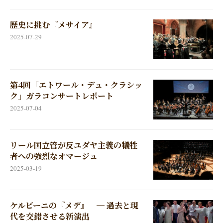
歴史に挑む『メサイア』
2025-07-29
第4回「エトワール・デュ・クラシッ
ク」ガラコンサートレポート
2025-07-04
リール国立管が反ユダヤ主義の犠牲
者への強烈なオマージュ
2025-03-19
ケルビーニの『メデ』 ─ 過去と現
代を交錯させる新演出