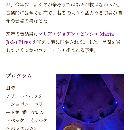
が、今年は、歩くのが辛そうではあるが杖はなかった。
音楽的には全く健在で、若者のような活力ある演奏が満
杯の会場を喜ばせた。
来年の音楽祭は
マリア・ジョアン・ピレシュ Maria
João Pires
を迎えて春に開催される。また、年間を通
していくつかのコンサートも組まれる予定。
プログラム
11時
アリエル・ベック
・ショパン バラ
ード第1番 op. 23
・ベック 《マルタ
へのマズルカ》