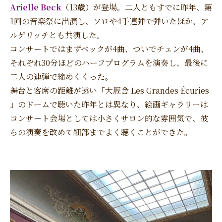
Arielle Beck
（13歳）が登場。二人ともすでに昨年、第
1回の音楽祭に出演し、ソロや4手連弾で弾いたほか、ア
ルゲリッチとも共演した。
コンサートではまずベックが4曲、ついでチェンが4曲、
それぞれ30分ほどのハーフプログラムを演奏し、最後に
二人の連弾で締めくくった。
舞台と客席の距離が遠い「大厩舎 Les Grandes Écuries
」のドームで聴いた昨年とは異なり、絵画ギャラリーは
コンサート会場としては小さくサロン的な雰囲気で、彼
らの演奏を改めて細部までよく聴くことができた。