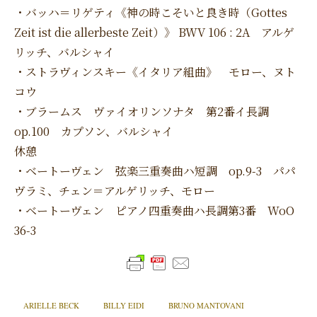
・バッハ＝リゲティ《神の時こそいと良き時（Gottes
Zeit ist die allerbeste Zeit）》 BWV 106 : 2A アルゲ
リッチ、バルシャイ
・ストラヴィンスキー《イタリア組曲》 モロー、ヌト
コウ
・ブラームス ヴァイオリンソナタ 第2番イ長調
op.100 カプソン、バルシャイ
休憩
・ベートーヴェン 弦楽三重奏曲ハ短調 op.9-3 パパ
ヴラミ、チェン＝アルゲリッチ、モロー
・ベートーヴェン ピアノ四重奏曲ハ長調第3番 WoO
36-3
ARIELLE BECK
BILLY EIDI
BRUNO MANTOVANI