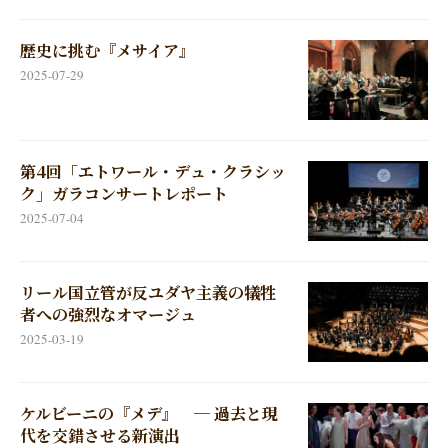
歴史に挑む『メサイア』
2025-07-29
第4回「エトワール・デュ・クラシッ
ク」ガラコンサートレポート
2025-07-04
リール国立管が反ユダヤ主義の犠牲
者への強烈なオマージュ
2025-03-19
ケルビーニの『メデ』 ─ 過去と現
代を交錯させる新演出