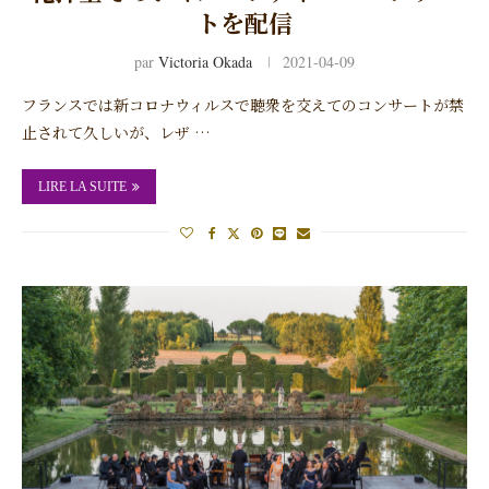
トを配信
par
Victoria Okada
2021-04-09
フランスでは新コロナウィルスで聴衆を交えてのコンサートが禁
止されて久しいが、レザ …
LIRE LA SUITE