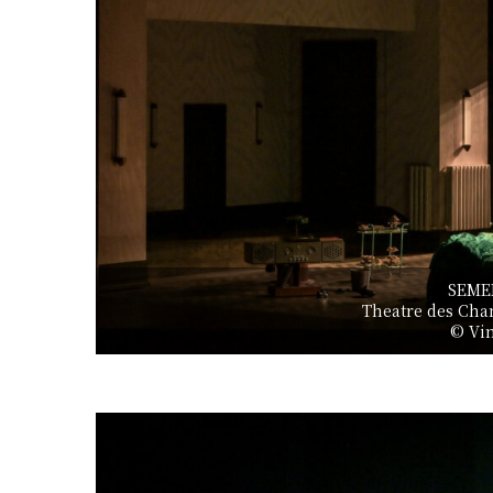
SEME
Theatre des Cham
© Vi