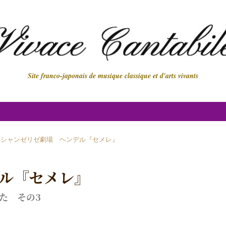
Site franco-japonais de musique classique et d'arts vivants
シャンゼリゼ劇場 ヘンデル『セメレ』
ル『セメレ』
た その3