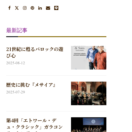
最新記事
21世紀に甦るバロックの遊
び心
2025-08-12
歴史に挑む『メサイア』
2025-07-29
第4回「エトワール・デ
ュ・クラシック」ガラコン