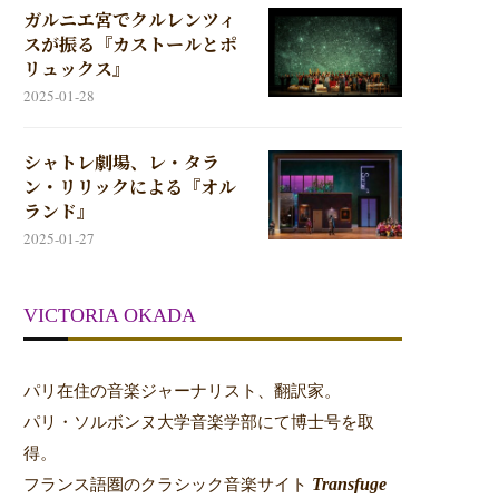
ガルニエ宮でクルレンツィ
スが振る『カストールとポ
リュックス』
2025-01-28
シャトレ劇場、レ・タラ
ン・リリックによる『オル
ランド』
2025-01-27
VICTORIA OKADA
パリ在住の音楽ジャーナリスト、翻訳家。
パリ・ソルボンヌ大学音楽学部にて博士号を取
得。
Transfuge
フランス語圏のクラシック音楽サイト