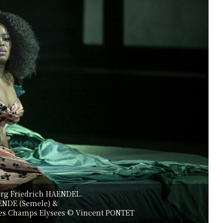
rg Friedrich HAENDEL.
YENDE (Semele) &
 des Champs Elysees © Vincent PONTET