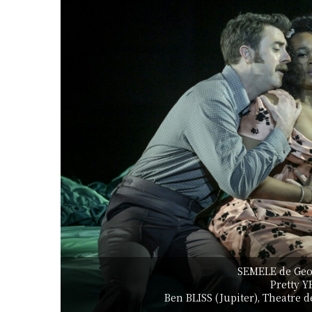
SEMELE de Geo
Pretty 
Ben BLISS (Jupiter), Theatre