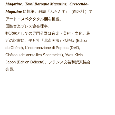
Magazine,
Total Baroque Magazine,
Crescendo-
Magazine
。
に執筆
雑誌『ふらんす』（白水社）で
アート・スペクタクル欄
を担当。
国際音楽プレス協会理事。
翻訳家としての専門分野は音楽・美術・文化。最
近の訳書に、平凡社『北斎画法』仏語版 (Edition
du Chêne), L’incoronazione di Poppea (DVD,
Château de Versailles Spectacles), Yves Klein
Japon (Edition Délecta)。フランス文芸翻訳家協会
会員。