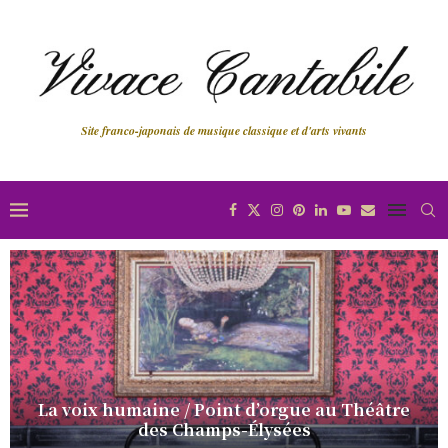
Site franco-japonais de musique classique et d'arts vivants
Il cappello di paglia di Firenze à Liège