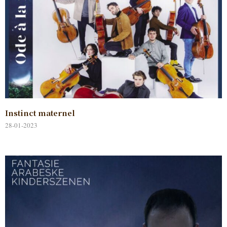
Instinct maternel
28-01-2023