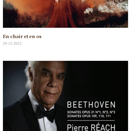
En chair et en os
29-12-2022