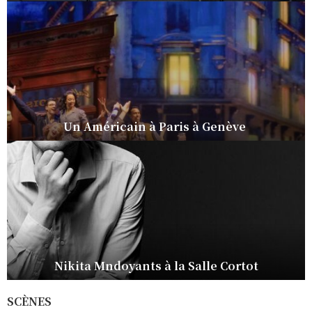
Jodylin Gallavardin à la Scala Paris
« Ariane en vie » par l’Ensemble Dialogos
SCÈNES