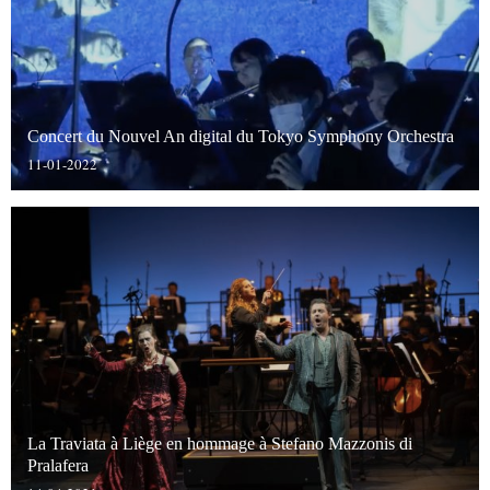
Concert du Nouvel An digital du Tokyo Symphony Orchestra
11-01-2022
La Traviata à Liège en hommage à Stefano Mazzonis di
Pralafera