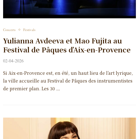
Concerts
Festivals
Yulianna Avdeeva et Mao Fujita au
Festival de Pâques d’Aix-en-Provence
02-04-2026
Si Aix-en-Provence est, en été, un haut lieu de l’art lyrique,
la ville accueille au Festival de Pâques des instrumentistes
de premier plan. Les 30 …