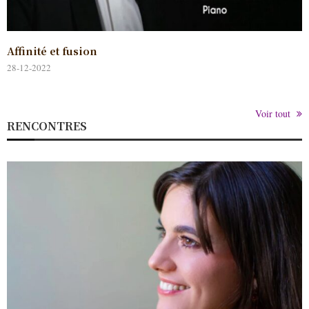
Affinité et fusion
28-12-2022
Voir tout
RENCONTRES