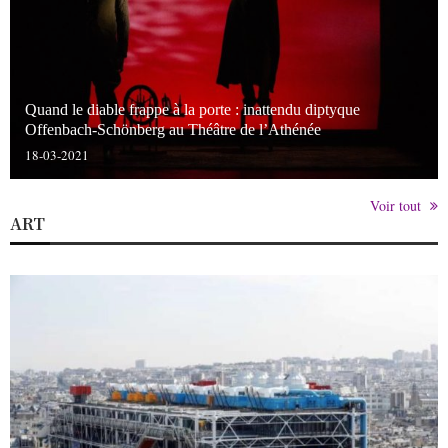
Quand le diable frappe à la porte : inattendu diptyque
Offenbach-Schönberg au Théâtre de l’Athénée
18-03-2021
Voir tout
ART