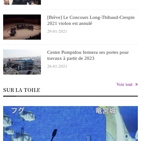
[Brève] Le Concours Long-Thibaud-Crespin
2021 violon est annulé
29-01-2021
Centre Pompidou fermera ses portes pour
travaux à partir de 2023
26-01-2021
Voir tout
SUR LA TOILE