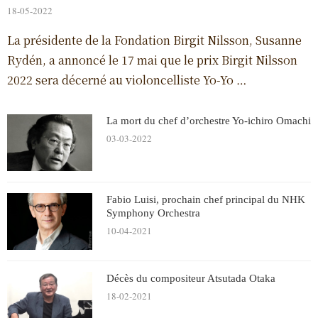
18-05-2022
La présidente de la Fondation Birgit Nilsson, Susanne
Rydén, a annoncé le 17 mai que le prix Birgit Nilsson
2022 sera décerné au violoncelliste Yo-Yo …
La mort du chef d’orchestre Yo-ichiro Omachi
03-03-2022
Fabio Luisi, prochain chef principal du NHK
Symphony Orchestra
10-04-2021
Décès du compositeur Atsutada Otaka
18-02-2021