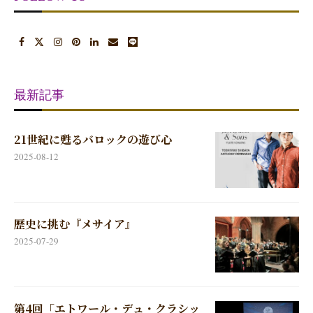
最新記事
21世紀に甦るバロックの遊び心
2025-08-12
歴史に挑む『メサイア』
2025-07-29
第4回「エトワール・デュ・クラシッ