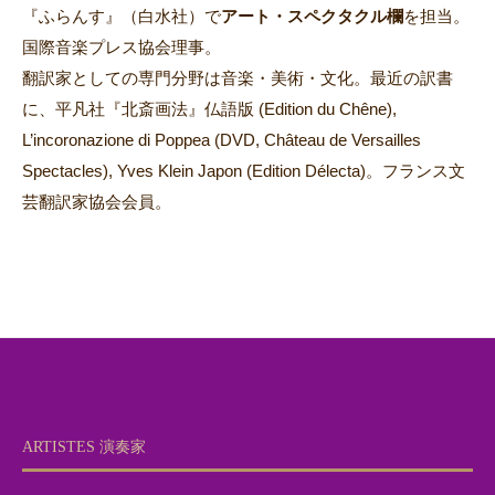
『ふらんす』（白水社）で
アート・スペクタクル欄
を担当。
国際音楽プレス協会理事。
翻訳家としての専門分野は音楽・美術・文化。最近の訳書
に、平凡社『北斎画法』仏語版 (Edition du Chêne),
L’incoronazione di Poppea (DVD, Château de Versailles
Spectacles), Yves Klein Japon (Edition Délecta)。フランス文
芸翻訳家協会会員。
ARTISTES 演奏家