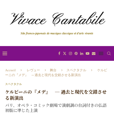
Site franco-japonais de musique classique et d'arts vivants
Accueil
レヴュー
舞台
スペクタクル
ケルビ
ーニの『メデ』 ─ 過去と現代を交錯させる新演出
スペクタクル
ケルビーニの『メデ』 ─ 過去と現代を交錯させ
る新演出
パリ、オペラ・コミック劇場で演劇調の台詞付きの仏語
初版に準じた上演