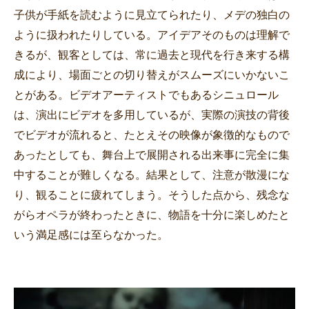
子供が手紙を読むように見立てられたり、メデの独白の
ように扱われたりしている。アイデアそのものは理解で
きるが、観客としては、常に過去と現代を行き来する構
成により、場面ごとの切り替えがスムーズにいかないこ
とがある。ビデオアーティストでもあるシニュロール
は、演出にビデオを多用しているが、実際の演技の背後
でビデオが流れると、たとえその映像が象徴的なもので
あったとしても、舞台上で展開される出来事に完全に集
中することが難しくなる。結果として、注意が散漫にな
り、観ることに疲れてしまう。そうした点から、残念な
がらオペラが終わったときに、物語を十分に楽しめたと
いう満足感には至らなかった。