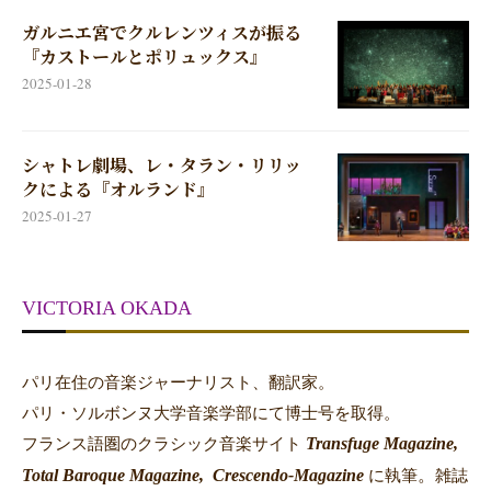
ガルニエ宮でクルレンツィスが振る
『カストールとポリュックス』
2025-01-28
シャトレ劇場、レ・タラン・リリッ
クによる『オルランド』
2025-01-27
VICTORIA OKADA
パリ在住の音楽ジャーナリスト、翻訳家。
パリ・ソルボンヌ大学音楽学部にて博士号を取得。
Transfuge Magazine,
フランス語圏のクラシック音楽サイト
Total Baroque Magazine,
Crescendo-Magazine
。
に執筆
雑誌