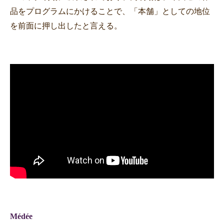
品をプログラムにかけることで、「本舗」としての地位
を前面に押し出したと言える。
Médée