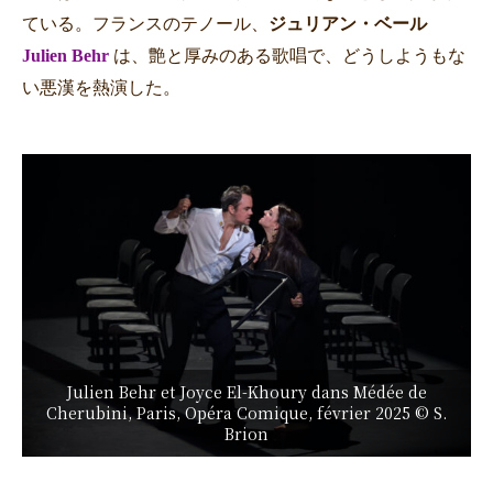
ている。フランスのテノール、
ジュリアン・ベール
Julien Behr
は、艶と厚みのある歌唱で、どうしようもな
い悪漢を熱演した。
Julien Behr et Joyce El-Khoury dans Médée de
Cherubini, Paris, Opéra Comique, février 2025 © S.
Brion