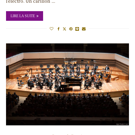
l’électro. Un carillon …
LIRE LA SUITE