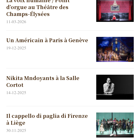
La voix humaine / Point
d’orgue au Théâtre des
Champs-Élysées
11-03-2026
Un Américain à Paris à Genève
19-12-2025
Nikita Mndoyants à la Salle
Cortot
14-12-2025
Il cappello di paglia di Firenze
à Liège
30-11-2025