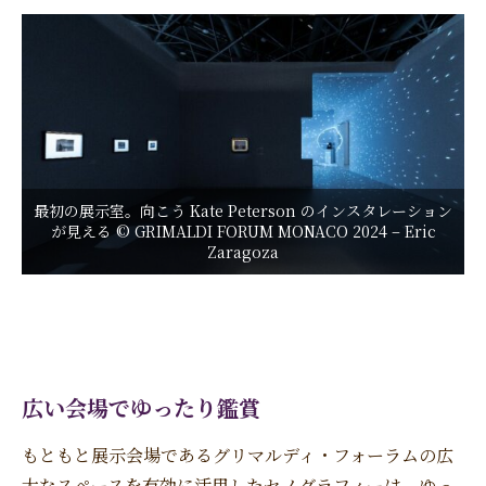
最初の展示室。向こう Kate Peterson のインスタレーション
が見える © GRIMALDI FORUM MONACO 2024 – Eric
Zaragoza
広い会場でゆったり鑑賞
もともと展示会場であるグリマルディ・フォーラムの広
大なスペースを有効に活用したセノグラフィーは、ゆっ