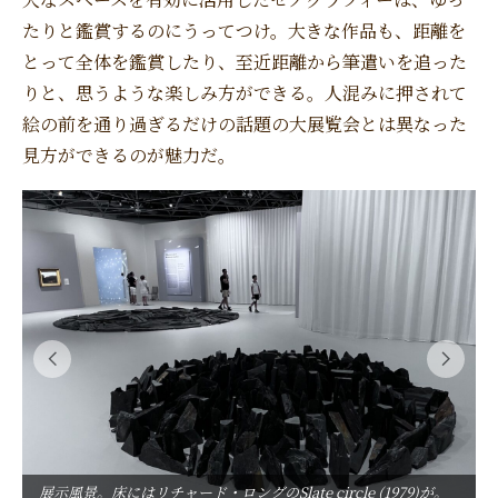
たりと鑑賞するのにうってつけ。大きな作品も、距離を
とって全体を鑑賞したり、至近距離から筆遣いを追った
りと、思うような楽しみ方ができる。人混みに押されて
絵の前を通り過ぎるだけの話題の大展覧会とは異なった
見方ができるのが魅力だ。
展示風景。床にはリチャード・ロングのSlate circle (1979)が。