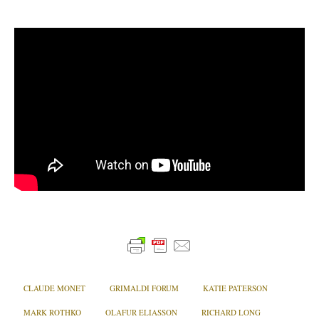
CLAUDE MONET
GRIMALDI FORUM
KATIE PATERSON
MARK ROTHKO
OLAFUR ELIASSON
RICHARD LONG