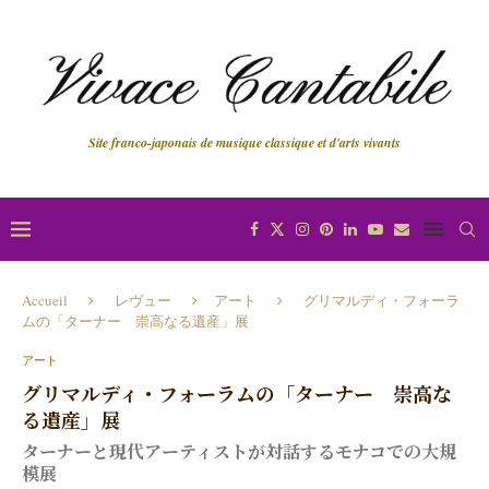
Site franco-japonais de musique classique et d'arts vivants
Accueil
レヴュー
アート
グリマルディ・フォーラ
ムの「ターナー 崇高なる遺産」展
アート
グリマルディ・フォーラムの「ターナー 崇高な
る遺産」展
ターナーと現代アーティストが対話するモナコでの大規
模展