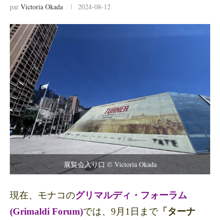
par
Victoria Okada
2024-08-12
展覧会入り口 © Victoria Okada
現在、モナコの
グリマルディ・フォーラム
(Grimaldi Forum)
では、9月1日まで
「ターナ