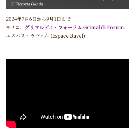
© Victoria Okada
2024年7月6日から9月1日まで
モナコ、
グリマルディ・フォーラム Grimaldi Forum
、
エスパス・ラヴェル (Espace Ravel)