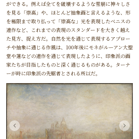
ができる。例えば全てを破壊するような雪崩に神々しさ
を見る「崇高」や、ほとんど抽象画と言えるような、形
を極限まで取り払って「崇高な」光を表現したベニスの
連作など、これまでの表現のスタンダードを大きく越え
た見方、捉え方だ。自然を光を通じて表現するアプロー
チや抽象に通じる作風は、100年後にモネがルーアン大聖
堂や蓮などの連作を通じて表現したように、印象派の画
家たちが目指したものと深く通じるものがある。ターナ
ーが時に印象派の先駆者とされる所以だ。