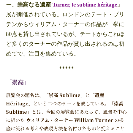
ー、崇高なる遺産
Turner, le sublime héritage
」
展が開催されている。ロンドンのテート・ブリ
テンからウィリアム・ターナーの作品が一挙に
80点も貸し出されているが、テートからこれほ
ど多くのターナーの作品が貸し出されるのは初
めてで、注目を集めている。
*****
「崇高」
展覧会の題名は、「
崇高 Sublime
」と「
遺産
Héritage
」という二つのテーマを表している。「
崇高
Sublime
」とは、今回の展覧会にあたって、風景を中心
に描いた
ウィリアム・ターナー William Turner
の根
底に流れる考えや表現方法を名付けたものと捉えること