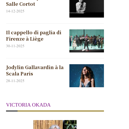
Salle Cortot
14-12-2025
Il cappello di paglia di
Firenze à Liège
30-11-2025
Jodylin Gallavardin à la
Scala Paris
28-11-2025
VICTORIA OKADA