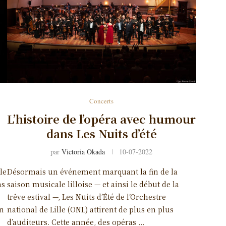
Concerts
L’histoire de l’opéra avec humour
dans Les Nuits d’été
par
Victoria Okada
10-07-2022
le
Désormais un événement marquant la fin de la
as
saison musicale lilloise — et ainsi le début de la
trêve estival —, Les Nuits d’Été de l’Orchestre
on
national de Lille (ONL) attirent de plus en plus
d’auditeurs. Cette année, des opéras …