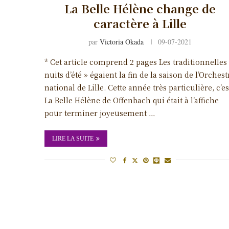
La Belle Hélène change de
caractère à Lille
par
Victoria Okada
09-07-2021
* Cet article comprend 2 pages Les traditionnelles
nuits d’été » égaient la fin de la saison de l’Orchest
national de Lille. Cette année très particulière, c’es
La Belle Hélène de Offenbach qui était à l’affiche
pour terminer joyeusement …
LIRE LA SUITE