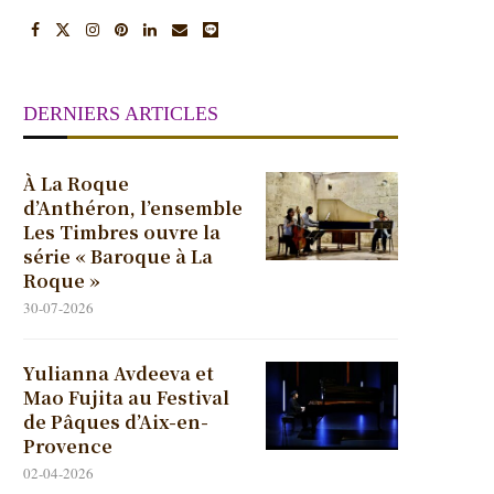
DERNIERS ARTICLES
À La Roque
d’Anthéron, l’ensemble
Les Timbres ouvre la
série « Baroque à La
Roque »
30-07-2026
Yulianna Avdeeva et
Mao Fujita au Festival
de Pâques d’Aix-en-
Provence
02-04-2026