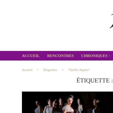
ACCUEIL
RENCONTRES
CHRONIQUES
Accueil
Étiquettes
"Gaëlle Arquez"
ÉTIQUETTE 