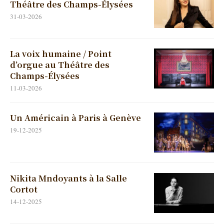
Théâtre des Champs-Élysées
31-03-2026
La voix humaine / Point
d’orgue au Théâtre des
Champs-Élysées
11-03-2026
Un Américain à Paris à Genève
19-12-2025
Nikita Mndoyants à la Salle
Cortot
14-12-2025