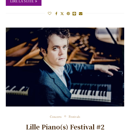
LIRE LA SUITE
Concerts
Festivals
Lille Piano(s) Festival #2