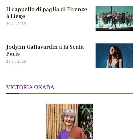
Il cappello di paglia di Firenze
à Liège
30-11-2025
Jodylin Gallavardin à la Scala
Paris
28-11-2025
VICTORIA OKADA