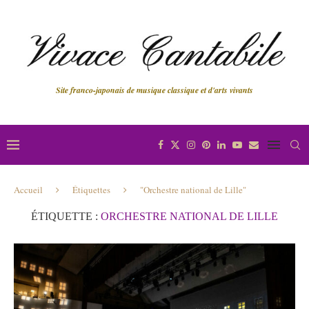
Site franco-japonais de musique classique et d'arts vivants
Accueil
Étiquettes
"Orchestre national de Lille"
ÉTIQUETTE :
ORCHESTRE NATIONAL DE LILLE