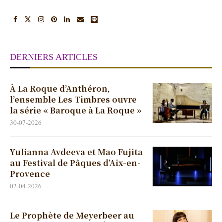
DERNIERS ARTICLES
À La Roque d’Anthéron,
l’ensemble Les Timbres ouvre
la série « Baroque à La Roque »
30-07-2026
Yulianna Avdeeva et Mao Fujita
au Festival de Pâques d’Aix-en-
Provence
02-04-2026
Le Prophète de Meyerbeer au