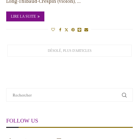
Long-Thibaud-Crespin (violon), …
LIRE LA SUITE
FOLLOW US