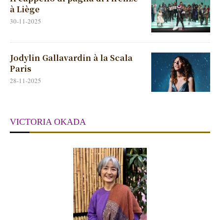
Jodylin Gallavardin à la Scala
Paris
28-11-2025
VICTORIA OKADA
Pianiste de formation, musicologue (docteur en histoire de la
musique à la Sorbonne),
Victoria Okada
est avant tout une