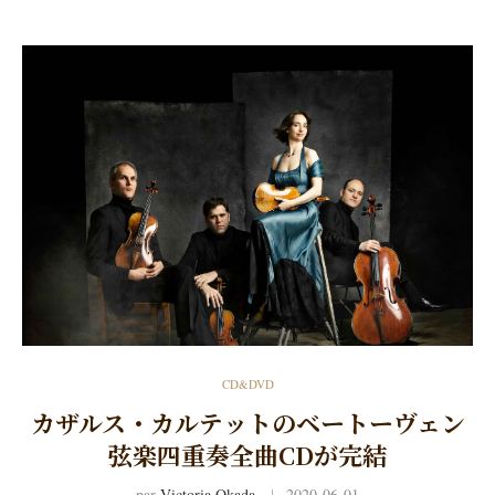
CD&DVD
カザルス・カルテットのベートーヴェン
弦楽四重奏全曲CDが完結
par
Victoria Okada
2020-06-01