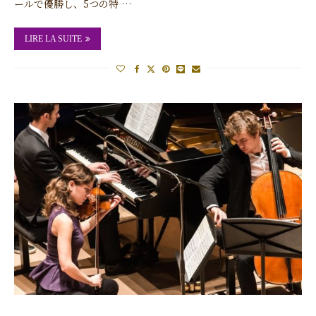
ールで優勝し、5つの特 …
LIRE LA SUITE