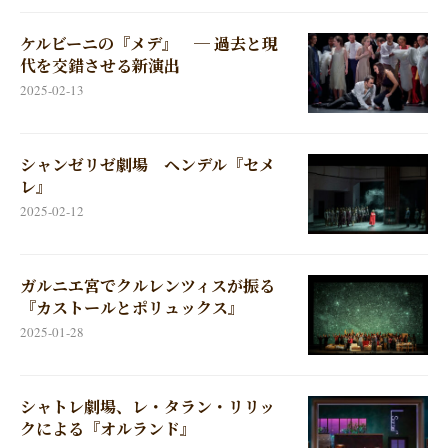
ケルビーニの『メデ』 ─ 過去と現
代を交錯させる新演出
2025-02-13
シャンゼリゼ劇場 ヘンデル『セメ
レ』
2025-02-12
ガルニエ宮でクルレンツィスが振る
『カストールとポリュックス』
2025-01-28
シャトレ劇場、レ・タラン・リリッ
クによる『オルランド』