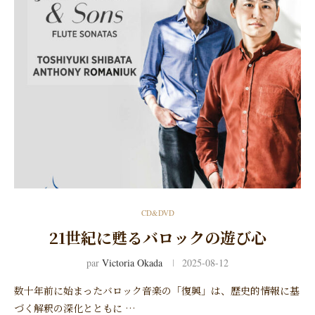
CD&DVD
21世紀に甦るバロックの遊び心
par
Victoria Okada
2025-08-12
数十年前に始まったバロック音楽の「復興」は、歴史的情報に基
づく解釈の深化とともに …