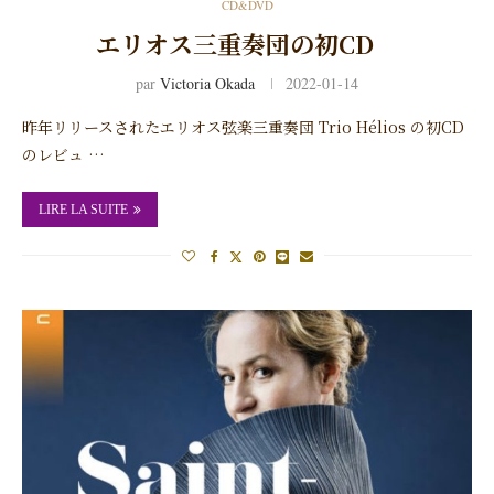
CD&DVD
エリオス三重奏団の初CD
par
Victoria Okada
2022-01-14
昨年リリースされたエリオス弦楽三重奏団 Trio Hélios の初CD
のレビュ …
LIRE LA SUITE