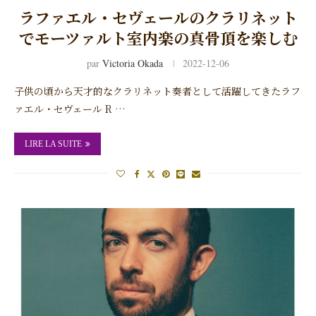
ラファエル・セヴェールのクラリネット
でモーツァルト室内楽の真骨頂を楽しむ
par
Victoria Okada
2022-12-06
子供の頃から天才的なクラリネット奏者として活躍してきたラフ
ァエル・セヴェール R …
LIRE LA SUITE