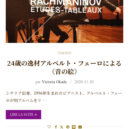
CD&DVD
24歳の逸材アルベルト・フェーロによる
《音の絵》
par
Victoria Okada
2020-11-20
シチリア出身、1996年生まれのピアニスト、アルベルト・フェー
ロが初アルバムをリ …
LIRE LA SUITE