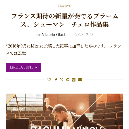
CD&DVD
フランス期待の新星が奏でるブラーム
ス、シューマン チェロ作品集
par
Victoria Okada
2020-12-23
*2016年9月にMixiに投稿した記事に加筆したものです。 フラン
スでは21世 …
LIRE LA SUITE