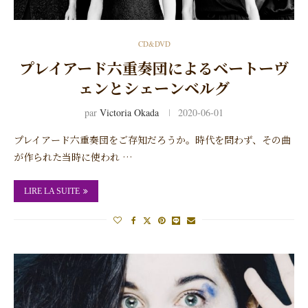
CD&DVD
プレイアード六重奏団によるベートーヴ
ェンとシェーンベルグ
par
Victoria Okada
2020-06-01
プレイアード六重奏団をご存知だろうか。時代を問わず、その曲
が作られた当時に使われ …
LIRE LA SUITE