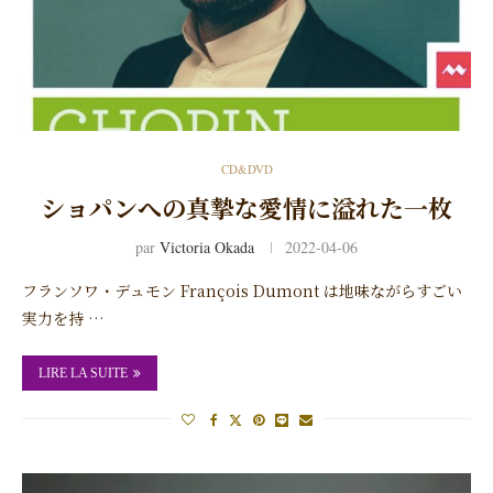
CD&DVD
ショパンへの真摯な愛情に溢れた一枚
par
Victoria Okada
2022-04-06
フランソワ・デュモン François Dumont は地味ながらすごい
実力を持 …
LIRE LA SUITE