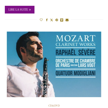
LIRE LA SUITE
CD&DVD