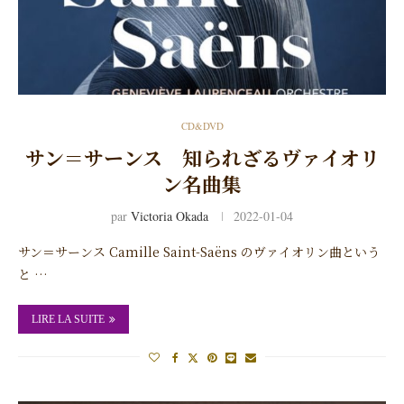
CD&DVD
サン＝サーンス 知られざるヴァイオリ
ン名曲集
par
Victoria Okada
2022-01-04
サン＝サーンス Camille Saint-Saëns のヴァイオリン曲という
と …
LIRE LA SUITE