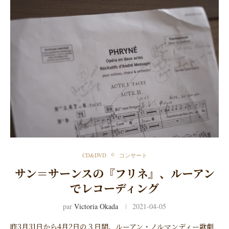
CD&DVD
コンサート
サン＝サーンスの『フリネ』、ルーアン
でレコーディング
par
Victoria Okada
2021-04-05
昨3月31日から4月2日の３日間、ルーアン・ノルマンディー歌劇