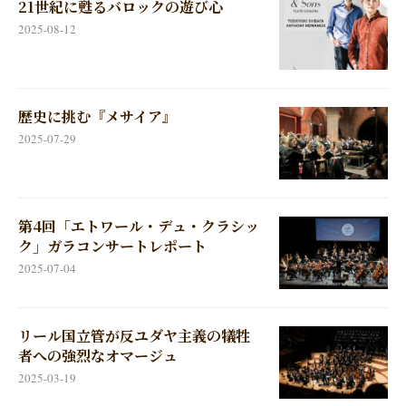
21世紀に甦るバロックの遊び心
2025-08-12
歴史に挑む『メサイア』
2025-07-29
第4回「エトワール・デュ・クラシッ
ク」ガラコンサートレポート
2025-07-04
リール国立管が反ユダヤ主義の犠牲
者への強烈なオマージュ
2025-03-19