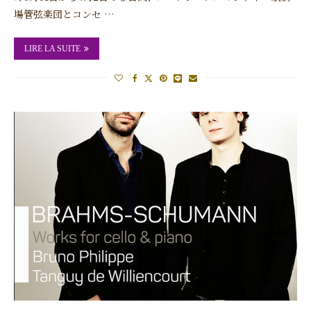
場管弦楽団とコンセ …
LIRE LA SUITE