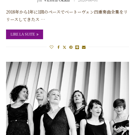
2018年から1年に1回のペースでベートーヴェン四重奏曲全集をリ
リースしてきたス …
LIRE LA SUITE