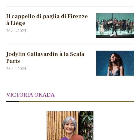
30-11-2025
Jodylin Gallavardin à la Scala
Paris
28-11-2025
VICTORIA OKADA