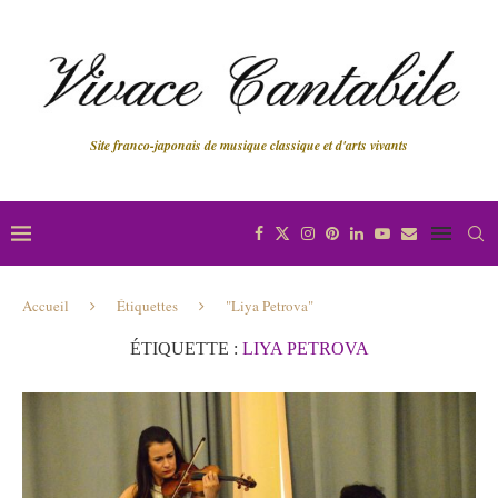
Site franco-japonais de musique classique et d'arts vivants
Accueil
Étiquettes
"Liya Petrova"
ÉTIQUETTE :
LIYA PETROVA