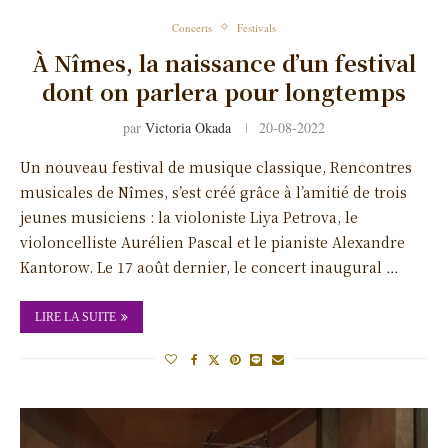
Concerts
Festivals
À Nîmes, la naissance d’un festival
dont on parlera pour longtemps
par
Victoria Okada
20-08-2022
Un nouveau festival de musique classique, Rencontres
musicales de Nîmes, s’est créé grâce à l’amitié de trois
jeunes musiciens : la violoniste Liya Petrova, le
violoncelliste Aurélien Pascal et le pianiste Alexandre
Kantorow. Le 17 août dernier, le concert inaugural …
LIRE LA SUITE