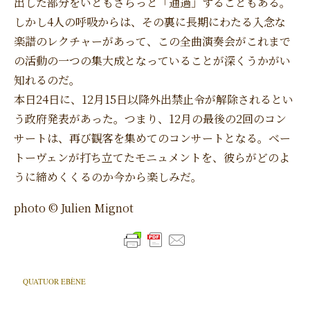
出した部分をいともさらっと「通過」することもある。
しかし4人の呼吸からは、その裏に長期にわたる入念な
楽譜のレクチャーがあって、この全曲演奏会がこれまで
の活動の一つの集大成となっていることが深くうかがい
知れるのだ。
本日24日に、12月15日以降外出禁止令が解除されるとい
う政府発表があった。つまり、12月の最後の2回のコン
サートは、再び観客を集めてのコンサートとなる。ベー
トーヴェンが打ち立てたモニュメントを、彼らがどのよ
うに締めくくるのか今から楽しみだ。
photo © Julien Mignot
QUATUOR EBÈNE