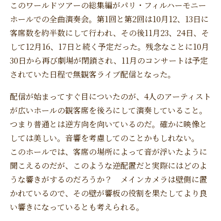
このワールドツアーの総集編がパリ・フィルハーモニー
ホールでの全曲演奏会。第1回と第2回は10月12、13日に
客席数を約半数にして行われ、その後11月23、24日、そ
して12月16、17日と続く予定だった。残念なことに10月
30日から再び劇場が閉鎖され、11月のコンサートは予定
されていた日程で無観客ライブ配信となった。
配信が始まってすぐ目についたのが、4人のアーティスト
が広いホールの観客席を後ろにして演奏していること。
つまり普通とは逆方向を向いているのだ。確かに映像と
しては美しい。音響を考慮してのことかもしれない。
このホールでは、客席の場所によって音が浮いたように
聞こえるのだが、このような逆配置だと実際にはどのよ
うな響きがするのだろうか？ メインカメラは壁側に置
かれているので、その壁が響板の役割を果たしてより良
い響きになっているとも考えられる。