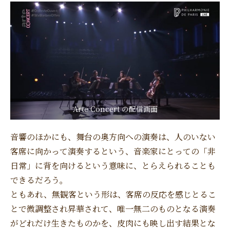
Arte Concert の配信画面
音響のほかにも、舞台の奥方向への演奏は、人のいない
客席に向かって演奏するという、音楽家にとっての「非
日常」に背を向けるという意味に、とらえられることも
できるだろう。
ともあれ、無観客という形は、客席の反応を感じとるこ
とで微調整され昇華されて、唯一無二のものとなる演奏
がどれだけ生きたものかを、皮肉にも映し出す結果とな