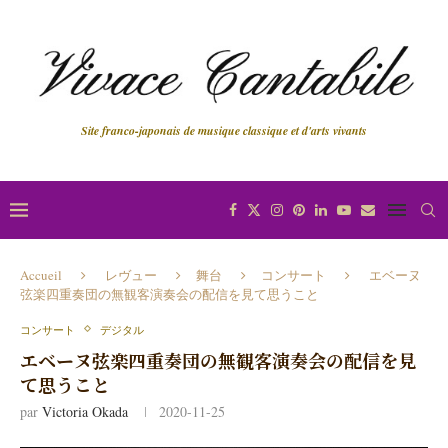
Site franco-japonais de musique classique et d'arts vivants
Accueil
レヴュー
舞台
コンサート
エベーヌ
弦楽四重奏団の無観客演奏会の配信を見て思うこと
コンサート
デジタル
エベーヌ弦楽四重奏団の無観客演奏会の配信を見
て思うこと
par
Victoria Okada
2020-11-25