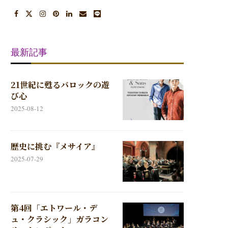
最新記事
21世紀に甦るバロックの遊
び心
2025-08-12
歴史に挑む『メサイア』
2025-07-29
第4回「エトワール・デ
ュ・クラシック」ガラコン