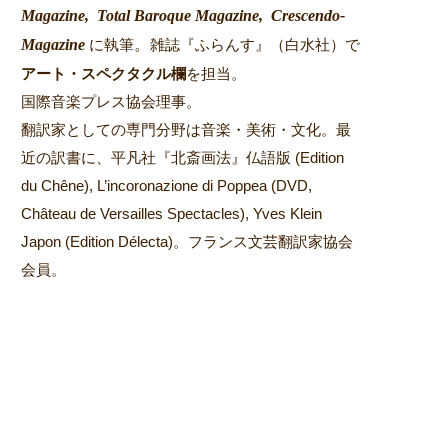
Magazine,
Total Baroque Magazine,
Crescendo-
Magazine
。
に執筆
雑誌『ふらんす』（白水社）で
アート・スペクタクル欄
を担当。
国際音楽プレス協会理事。
翻訳家としての専門分野は音楽・美術・文化。最
近の訳書に、平凡社『北斎画法』仏語版 (Edition
du Chêne), L’incoronazione di Poppea (DVD,
Château de Versailles Spectacles), Yves Klein
Japon (Edition Délecta)。フランス文芸翻訳家協会
会員。