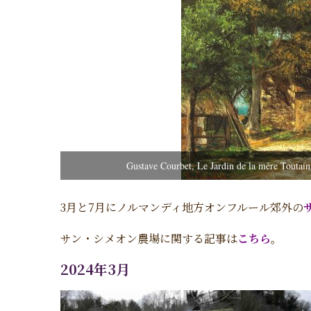
Gustave Courbet, Le Jardin de la mère Toutai
3月と7月にノルマンディ地方オンフルール郊外の
サン・シメオン農場に関する記事は
こちら
。
2024年3月