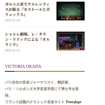
ガルニエ宮でクルレンツィ
スが振る『カストールとポ
リュックス』
2025-01-28
シャトレ劇場、レ・タラ
ン・リリックによる『オル
ランド』
2025-01-27
VICTORIA OKADA
パリ在住の音楽ジャーナリスト、翻訳家。
パリ・ソルボンヌ大学音楽学部にて博士号を取
得。
Transfuge
フランス語圏のクラシック音楽サイト