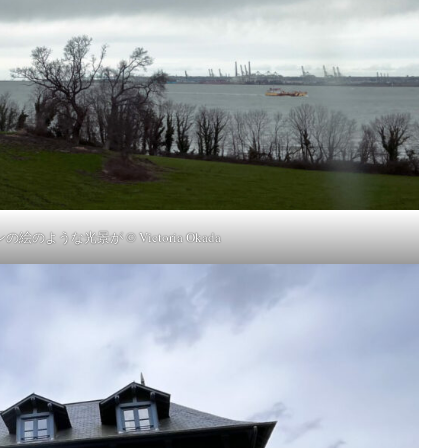
のような光景が © Victoria Okada