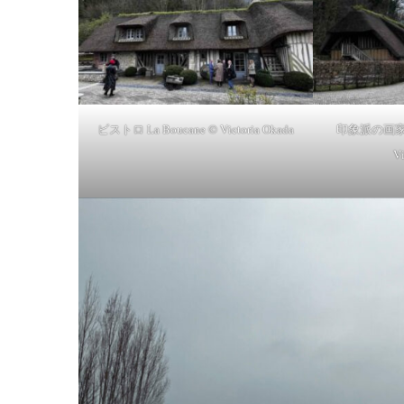
ビストロ La Boucane © Victoria Okada
印象派の画家
Vi