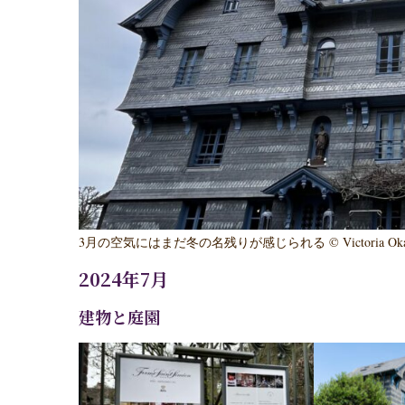
3月の空気にはまだ冬の名残りが感じられる © Victoria Oka
2024年7月
建物と庭園