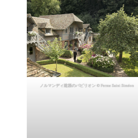
ノルマンディ建築のパビリオン © Ferme Saint Siméon