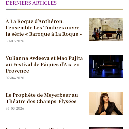
DERNIERS ARTICLES
À La Roque d’Anthéron,
l’ensemble Les Timbres ouvre
la série « Baroque à La Roque »
30-07-2026
Yulianna Avdeeva et Mao Fujita
au Festival de Pâques d’Aix-en-
Provence
02-04-2026
Le Prophète de Meyerbeer au
Théâtre des Champs-Élysées
31-03-2026