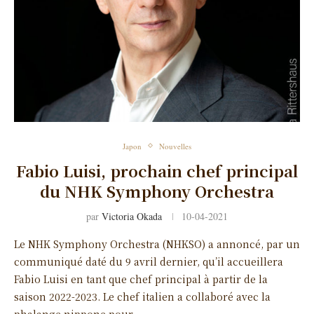
Japon
Nouvelles
Fabio Luisi, prochain chef principal
du NHK Symphony Orchestra
par
Victoria Okada
10-04-2021
Le NHK Symphony Orchestra (NHKSO) a annoncé, par un
communiqué daté du 9 avril dernier, qu’il accueillera
Fabio Luisi en tant que chef principal à partir de la
saison 2022-2023. Le chef italien a collaboré avec la
phalange nippone pour …