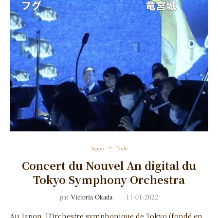
Japon
Toile
Concert du Nouvel An digital du
Tokyo Symphony Orchestra
par
Victoria Okada
11-01-2022
Au Japon, l’Orchestre symphonique de Tokyo (fondé en