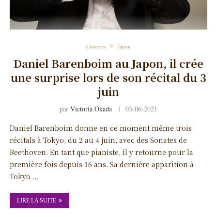
Concerts
Japon
Daniel Barenboim au Japon, il crée
une surprise lors de son récital du 3
juin
par
Victoria Okada
03-06-2021
Daniel Barenboim donne en ce moment même trois
récitals à Tokyo, du 2 au 4 juin, avec des Sonates de
Beethoven. En tant que pianiste, il y retourne pour la
première fois depuis 16 ans. Sa dernière apparition à
Tokyo …
LIRE LA SUITE