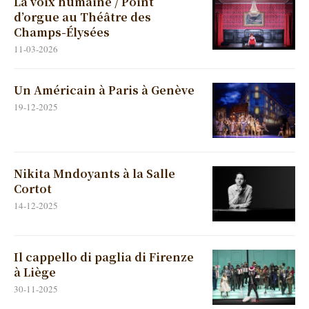
La voix humaine / Point
d’orgue au Théâtre des
Champs-Élysées
11-03-2026
Un Américain à Paris à Genève
19-12-2025
Nikita Mndoyants à la Salle
Cortot
14-12-2025
Il cappello di paglia di Firenze
à Liège
30-11-2025