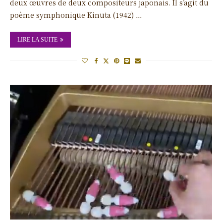
deux œuvres de deux compositeurs japonais. Il s’agit du
poème symphonique Kinuta (1942) …
LIRE LA SUITE