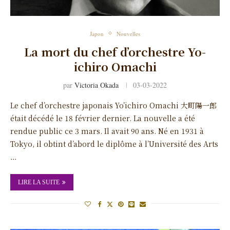
Japon
Nouvelles
La mort du chef d’orchestre Yo-
ichiro Omachi
par
Victoria Okada
03-03-2022
Le chef d’orchestre japonais Yo’ichiro Omachi 大町陽一郎
était décédé le 18 février dernier. La nouvelle a été
rendue public ce 3 mars. Il avait 90 ans. Né en 1931 à
Tokyo, il obtint d’abord le diplôme à l’Université des Arts
…
LIRE LA SUITE