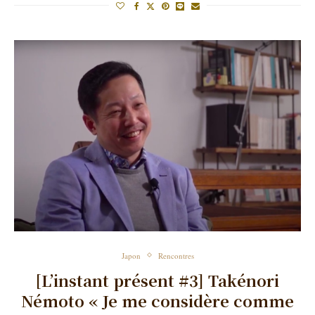
Japon
Rencontres
[L’instant présent #3] Takénori
Némoto « Je me considère comme