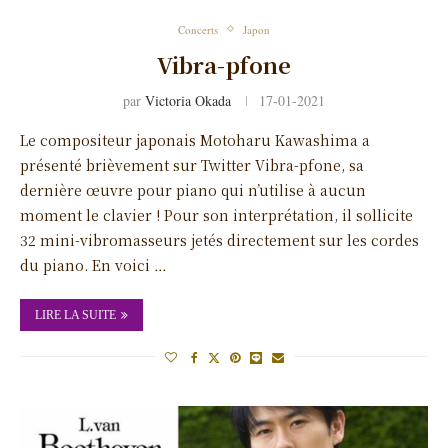
Concerts
Japon
Vibra-pfone
par
Victoria Okada
17-01-2021
Le compositeur japonais Motoharu Kawashima a
présenté brièvement sur Twitter Vibra-pfone, sa
dernière œuvre pour piano qui n’utilise à aucun
moment le clavier ! Pour son interprétation, il sollicite
32 mini-vibromasseurs jetés directement sur les cordes
du piano. En voici …
LIRE LA SUITE