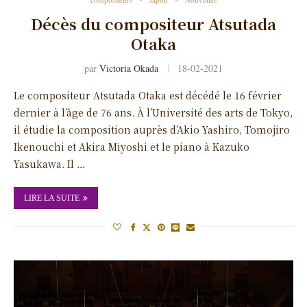
Décès du compositeur Atsutada
Otaka
par
Victoria Okada
18-02-2021
Le compositeur Atsutada Otaka est décédé le 16 février
dernier à l’âge de 76 ans. À l’Université des arts de Tokyo,
il étudie la composition auprès d’Akio Yashiro, Tomojiro
Ikenouchi et Akira Miyoshi et le piano à Kazuko
Yasukawa. Il …
LIRE LA SUITE