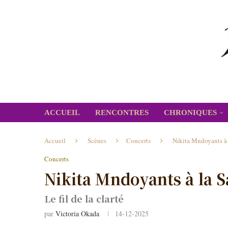
ACCUEIL
RENCONTRES
CHRONIQUES
Accueil
Scènes
Concerts
Nikita Mndoyants à 
Concerts
Nikita Mndoyants à la S
Le fil de la clarté
par
Victoria Okada
14-12-2025