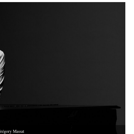
régory Massat