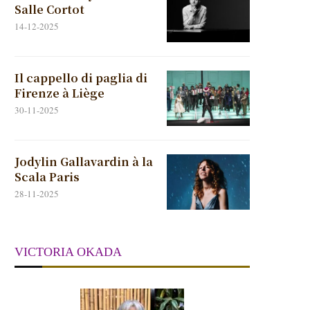
Salle Cortot
14-12-2025
Il cappello di paglia di
Firenze à Liège
30-11-2025
Jodylin Gallavardin à la
Scala Paris
28-11-2025
VICTORIA OKADA