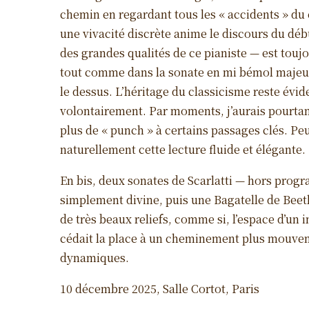
chemin en regardant tous les « accidents » du c
une vivacité discrète anime le discours du débu
des grandes qualités de ce pianiste — est toujo
tout comme dans la sonate en mi bémol majeur o
le dessus. L’héritage du classicisme reste éviden
volontairement. Par moments, j’aurais pourta
plus de « punch » à certains passages clés. Peu
naturellement cette lecture fluide et élégante.
En bis, deux sonates de Scarlatti — hors prog
simplement divine, puis une Bagatelle de Beeth
de très beaux reliefs, comme si, l’espace d’un in
cédait la place à un cheminement plus mouvem
dynamiques.
10 décembre 2025, Salle Cortot, Paris