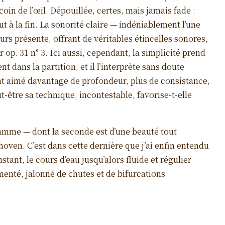
oin de l’œil. Dépouillée, certes, mais jamais fade :
t à la fin. La sonorité claire — indéniablement l’une
urs présente, offrant de véritables étincelles sonores,
p. 31 n° 3. Ici aussi, cependant, la simplicité prend
t dans la partition, et il l’interprète sans doute
nt aimé davantage de profondeur, plus de consistance,
t-être sa technique, incontestable, favorise-t-elle
ramme — dont la seconde est d’une beauté tout
oven. C’est dans cette dernière que j’ai enfin entendu
stant, le cours d’eau jusqu’alors fluide et régulier
enté, jalonné de chutes et de bifurcations