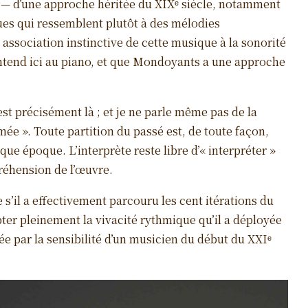
— d’une approche héritée du XIXᵉ siècle, notamment
ues qui ressemblent plutôt à des mélodies
association instinctive de cette musique à la sonorité
’entend ici au piano, et que Mondoyants a une approche
est précisément là ; et je ne parle même pas de la
ée ». Toute partition du passé est, de toute façon,
que époque. L’interprète reste libre d’« interpréter »
préhension de l’œuvre.
e s’il a effectivement parcouru les cent itérations du
ter pleinement la vivacité rythmique qu’il a déployée
tée par la sensibilité d’un musicien du début du XXIᵉ