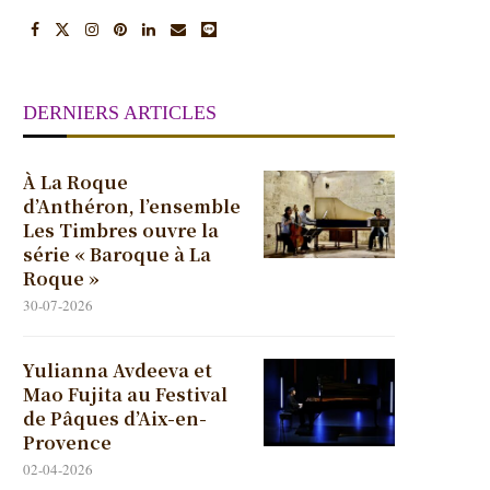
DERNIERS ARTICLES
À La Roque
d’Anthéron, l’ensemble
Les Timbres ouvre la
série « Baroque à La
Roque »
30-07-2026
Yulianna Avdeeva et
Mao Fujita au Festival
de Pâques d’Aix-en-
Provence
02-04-2026