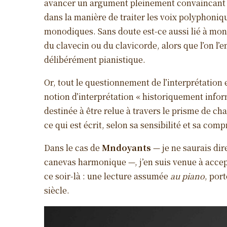
avancer un argument pleinement convaincant 
dans la manière de traiter les voix polyphoniq
monodiques. Sans doute est-ce aussi lié à mon 
du clavecin ou du clavicorde, alors que l’on l
délibérément pianistique.
Or, tout le questionnement de l’interprétation 
notion d’interprétation « historiquement inform
destinée à être relue à travers le prisme de cha
ce qui est écrit, selon sa sensibilité et sa com
Dans le cas de
Mndoyants
— je ne saurais dir
canevas harmonique —, j’en suis venue à accep
ce soir-là : une lecture assumée
au piano
, por
siècle.