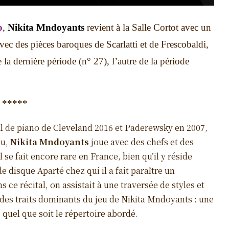
o
,
Nikita Mndoyants
revient à la Salle Cortot avec un
ec des pièces baroques de Scarlatti et de Frescobaldi,
la dernière période (n° 27), l’autre de la période
*****
l de piano de Cleveland 2016 et Paderewsky en 2007,
ou,
Nikita Mndoyants
joue avec des chefs et des
se fait encore rare en France, bien qu’il y réside
e disque Aparté chez qui il a fait paraître un
 ce récital, on assistait à une traversée de styles et
 des traits dominants du jeu de Nikita Mndoyants : une
quel que soit le répertoire abordé.