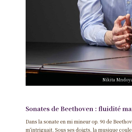
Nikita Mndoy
S
onates de
Beethoven : fluidité ma
Dans la sonate en mi mineur op. 90 de Beethov
m’intriguait. Sous ses doigts, la musique coul