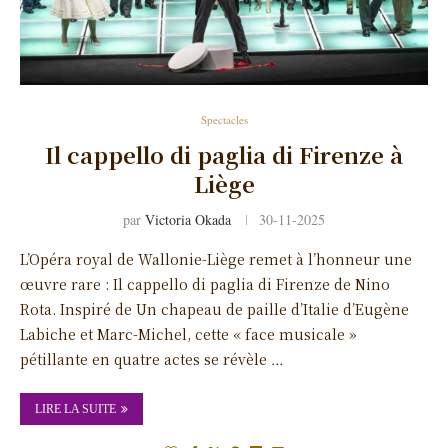
Spectacles
Il cappello di paglia di Firenze à
Liège
par
Victoria Okada
30-11-2025
L’Opéra royal de Wallonie-Liège remet à l’honneur une
œuvre rare : Il cappello di paglia di Firenze de Nino
Rota. Inspiré de Un chapeau de paille d’Italie d’Eugène
Labiche et Marc-Michel, cette « face musicale »
pétillante en quatre actes se révèle …
LIRE LA SUITE