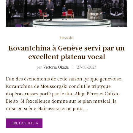
Spectacles
Kovantchina à Genève servi par un
excellent plateau vocal
par
Victoria Okada
27-03-2025
L’un des événements de cette saison lyrique genevoise,
Kovantchina de Moussorgski conclut le triptyque
d’opéras russes porté par le duo Alejo Pérez et Calixto
Bieito. Si l’excellence domine sur le plan musical, la
mise en scène était assez terne pour …
LIRE LA SUITE