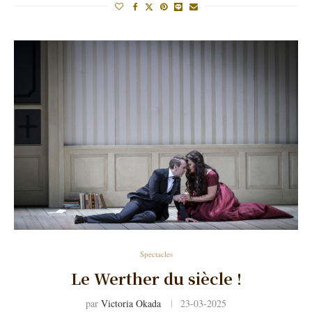
Spectacles
Le Werther du siècle !
par
Victoria Okada
23-03-2025