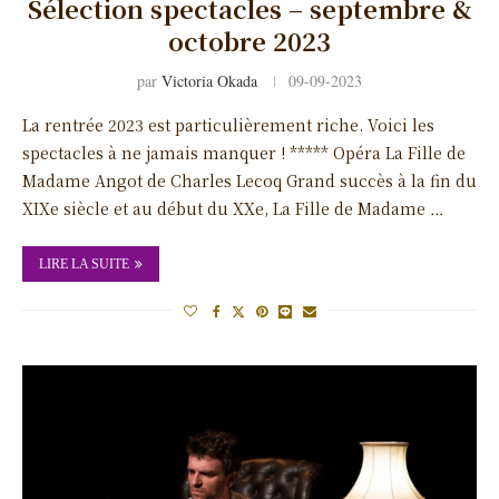
Sélection spectacles – septembre &
octobre 2023
par
Victoria Okada
09-09-2023
La rentrée 2023 est particulièrement riche. Voici les
spectacles à ne jamais manquer ! ***** Opéra La Fille de
Madame Angot de Charles Lecoq Grand succès à la fin du
XIXe siècle et au début du XXe, La Fille de Madame …
LIRE LA SUITE