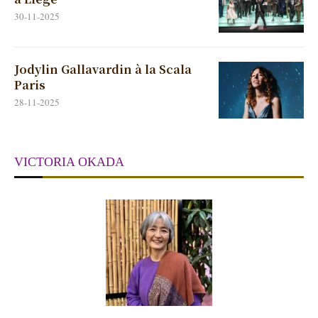
30-11-2025
Jodylin Gallavardin à la Scala
Paris
28-11-2025
VICTORIA OKADA