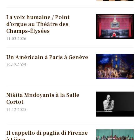
La voix humaine / Point
d’orgue au Théâtre des
Champs-Élysées
11-03-2026
Un Américain à Paris à Genève
19-12-2025
Nikita Mndoyants à la Salle
Cortot
14-12-2025
Il cappello di paglia di Firenze
à Liège