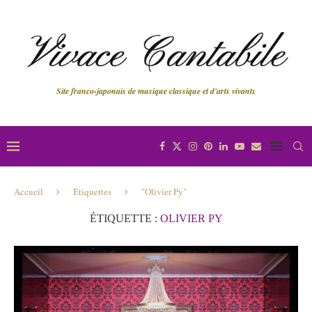
Site franco-japonais de musique classique et d'arts vivants
Accueil
Étiquettes
"Olivier Py"
ÉTIQUETTE :
OLIVIER PY