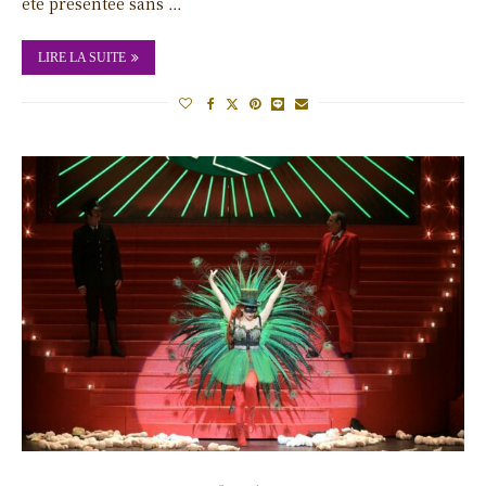
été présentée sans …
LIRE LA SUITE