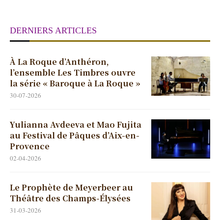
DERNIERS ARTICLES
À La Roque d’Anthéron,
l’ensemble Les Timbres ouvre
la série « Baroque à La Roque »
30-07-2026
Yulianna Avdeeva et Mao Fujita
au Festival de Pâques d’Aix-en-
Provence
02-04-2026
Le Prophète de Meyerbeer au
Théâtre des Champs-Élysées
31-03-2026