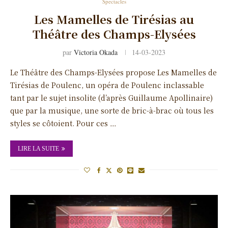
Spectacles
Les Mamelles de Tirésias au
Théâtre des Champs-Elysées
par
Victoria Okada
14-03-2023
Le Théâtre des Champs-Elysées propose Les Mamelles de
Tirésias de Poulenc, un opéra de Poulenc inclassable
tant par le sujet insolite (d’après Guillaume Apollinaire)
que par la musique, une sorte de bric-à-brac où tous les
styles se côtoient. Pour ces …
LIRE LA SUITE