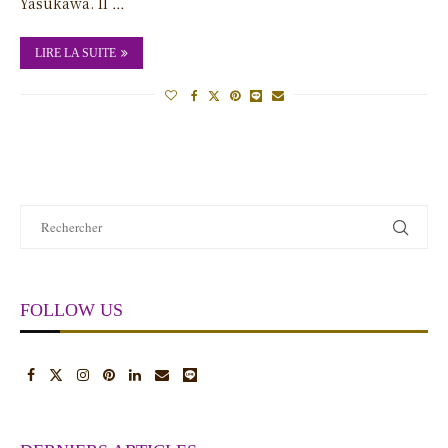
Yasukawa. Il …
LIRE LA SUITE
FOLLOW US