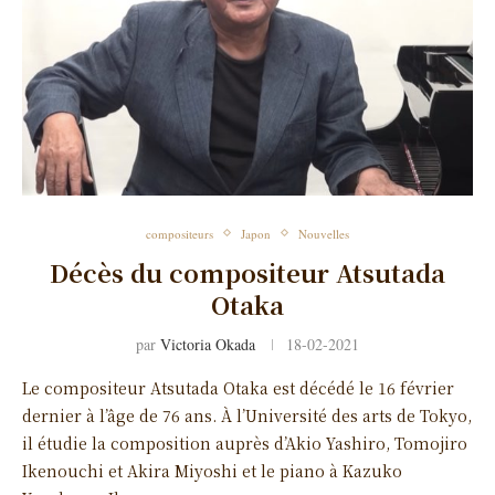
compositeurs
Japon
Nouvelles
Décès du compositeur Atsutada
Otaka
par
Victoria Okada
18-02-2021
Le compositeur Atsutada Otaka est décédé le 16 février
dernier à l’âge de 76 ans. À l’Université des arts de Tokyo,
il étudie la composition auprès d’Akio Yashiro, Tomojiro
Ikenouchi et Akira Miyoshi et le piano à Kazuko