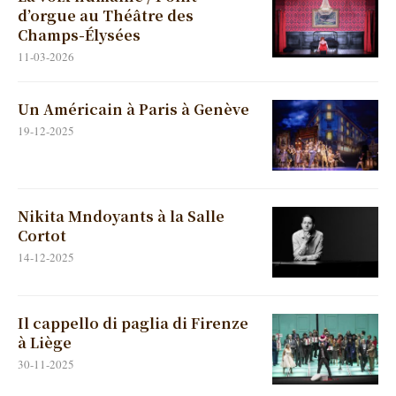
d’orgue au Théâtre des
Champs-Élysées
11-03-2026
Un Américain à Paris à Genève
19-12-2025
Nikita Mndoyants à la Salle
Cortot
14-12-2025
Il cappello di paglia di Firenze
à Liège
30-11-2025