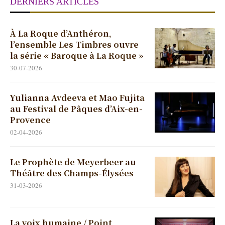
DERNIERS ARTICLES
À La Roque d’Anthéron,
l’ensemble Les Timbres ouvre
la série « Baroque à La Roque »
30-07-2026
Yulianna Avdeeva et Mao Fujita
au Festival de Pâques d’Aix-en-
Provence
02-04-2026
Le Prophète de Meyerbeer au
Théâtre des Champs-Élysées
31-03-2026
La voix humaine / Point