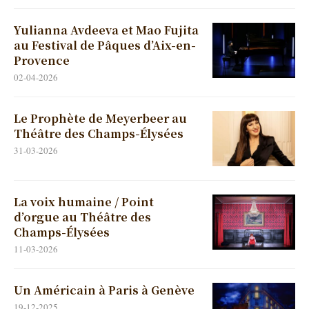
Yulianna Avdeeva et Mao Fujita
au Festival de Pâques d’Aix-en-
Provence
02-04-2026
Le Prophète de Meyerbeer au
Théâtre des Champs-Élysées
31-03-2026
La voix humaine / Point
d’orgue au Théâtre des
Champs-Élysées
11-03-2026
Un Américain à Paris à Genève
19-12-2025