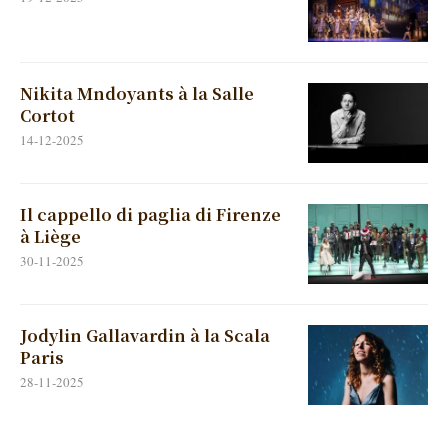
Nikita Mndoyants à la Salle
Cortot
14-12-2025
Il cappello di paglia di Firenze
à Liège
30-11-2025
Jodylin Gallavardin à la Scala
Paris
28-11-2025