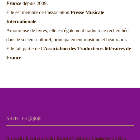
France
depuis 2009.
Elle est membre de l’association
Presse Musicale
Internationale
.
Amoureuse de livres, elle est également traductrice recherchée
dans le secteur culturel, principalement musique et beaux-arts.
Elle fait partie de l’
Association des Traducteurs littéraires de
France
.
ARTISTES 演奏家
Alexandre Bloch
Alexandre Kantorow
Bertrand Chamayou
Caroline