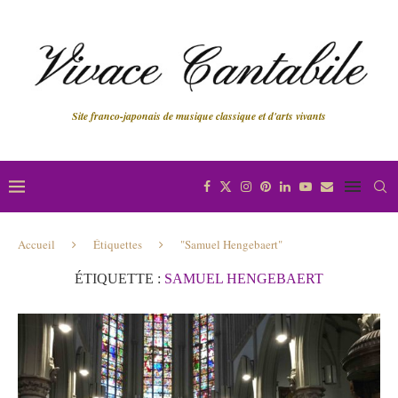
Site franco-japonais de musique classique et d'arts vivants
Accueil
Étiquettes
"Samuel Hengebaert"
ÉTIQUETTE :
SAMUEL HENGEBAERT