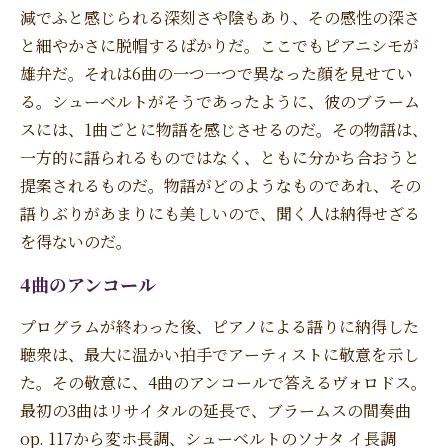
減でふと感じられる深刻さや陰もあり、その感性の深さ
と細やかさに脱帽するばかりだ。ここでもピアニシモが
雄弁だ。それは6曲の一つ一つで異なった顔を見せてい
る。シューベルトがそうであったように、彼のブラーム
スには、1曲ごとに物語を感じさせるのだ。その物語は、
一方的に語られるものではなく、ともに分かち合おうと
提案されるものだ。物語がどのようなものであれ、その
語りぶりがあまりにも美しいので、聞く人は納得せざる
を得ないのだ。
4曲のアンコール
プログラムが終わった後、ピアノによる語りに納得した
聴衆は、最大に温かい拍手でアーティストに敬意を示し
た。その敬意に、4曲のアンコールで答えるヴォロドス。
最初の3曲はリサイタルの延長で、ブラームスの間奏曲
op. 117から変ホ長調、シューベルトのソナタ イ長調