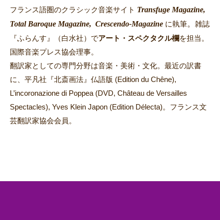
Transfuge Magazine,
フランス語圏のクラシック音楽サイト
Total Baroque Magazine,
Crescendo-Magazine
。
に執筆
雑誌
『ふらんす』（白水社）で
アート・スペクタクル欄
を担当。
国際音楽プレス協会理事。
翻訳家としての専門分野は音楽・美術・文化。最近の訳書
に、平凡社『北斎画法』仏語版 (Edition du Chêne),
L’incoronazione di Poppea (DVD, Château de Versailles
Spectacles), Yves Klein Japon (Edition Délecta)。フランス文
芸翻訳家協会会員。