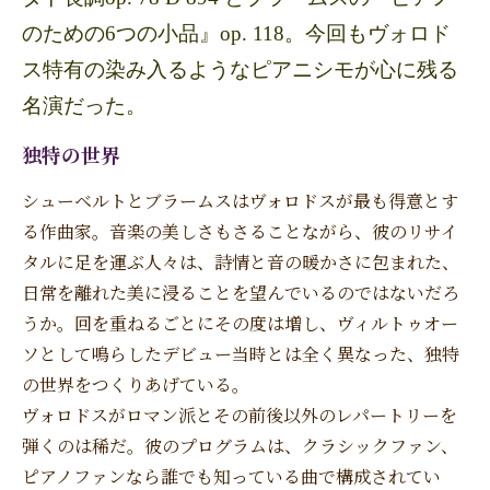
のための6つの小品』op. 118。今回もヴォロド
ス特有の染み入るようなピアニシモが心に残る
名演だった。
独特の世界
シューベルトとブラームスはヴォロドスが最も得意とす
る作曲家。音楽の美しさもさることながら、彼のリサイ
タルに足を運ぶ人々は、詩情と音の暖かさに包まれた、
日常を離れた美に浸ることを望んでいるのではないだろ
うか。回を重ねるごとにその度は増し、ヴィルトゥオー
ソとして鳴らしたデビュー当時とは全く異なった、独特
の世界をつくりあげている。
ヴォロドスがロマン派とその前後以外のレパートリーを
弾くのは稀だ。彼のプログラムは、クラシックファン、
ピアノファンなら誰でも知っている曲で構成されてい