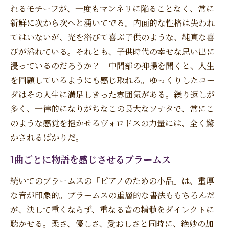
れるモチーフが、一度もマンネリに陥ることなく、常に
新鮮に次から次へと湧いてでる。内面的な性格は失われ
てはいないが、光を浴びて喜ぶ子供のような、純真な喜
びが溢れている。それとも、子供時代の幸せな思い出に
浸っているのだろうか？ 中間部の抑揚を聞くと、人生
を回顧しているようにも感じ取れる。ゆっくりしたコー
ダはその人生に満足しきった雰囲気がある。繰り返しが
多く、一律的になりがちなこの長大なソナタで、常にこ
のような感覚を抱かせるヴォロドスの力量には、全く驚
かされるばかりだ。
1曲ごとに物語を感じさせるブラームス
続いてのブラームスの「ピアノのための小品」は、重厚
な音が印象的。ブラームスの重層的な書法ももちろんだ
が、決して重くならず、重なる音の精髄をダイレクトに
聴かせる。柔さ、優しさ、愛おしさと同時に、絶妙の加