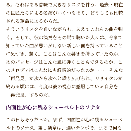
る。それはある意味で大きなリスクを伴う。過去・現在
の巨匠たちによる名演がいくつもあり、どうしても比較
される運命にあるからだ。
そういうリスクを負いながらも、あえてこれらの曲を弾
く。そして、彼の演奏をその場で聴いた人々は、今まで
知っていた曲が思いがけない新しい面を持っていること
に気づき、驚く。ここはこんな響きを持っていたのか、
あのパッセージはこんな風に弾くこともできるのか、こ
のメロディはこんなにも叙情的だったのか…… そんな
「再発見」が次から次へと繰り広げられ、リサイタルが
終わる頃には、今度は彼の視点に感服している自分を
「再発見」するのだ。
内面性が心に残るシューベルトのソナタ
この日もそうだった。まず、内面性が心に残るシューベ
ルトのソナタ。第１楽章は、遅いテンポで、まるで何も