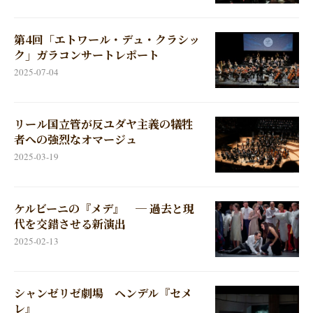
第4回「エトワール・デュ・クラシッ
ク」ガラコンサートレポート
2025-07-04
リール国立管が反ユダヤ主義の犠牲
者への強烈なオマージュ
2025-03-19
ケルビーニの『メデ』 ─ 過去と現
代を交錯させる新演出
2025-02-13
シャンゼリゼ劇場 ヘンデル『セメ
レ』