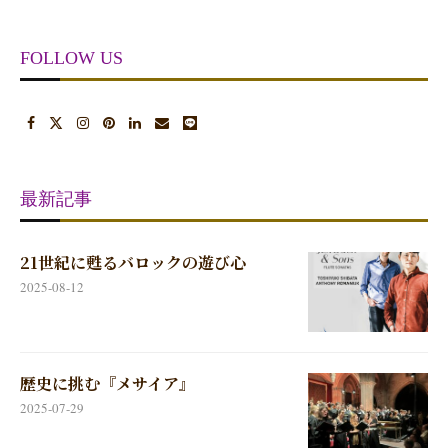
FOLLOW US
最新記事
21世紀に甦るバロックの遊び心
2025-08-12
歴史に挑む『メサイア』
2025-07-29