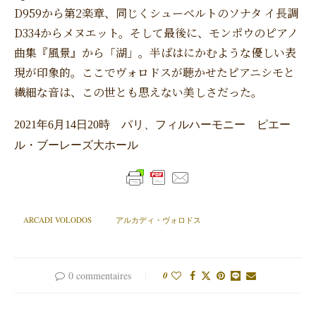
D959から第2楽章、同じくシューベルトのソナタ イ長調
D334からメヌエット。そして最後に、モンポウのピアノ
曲集『風景』から「湖」。半ばはにかむような優しい表
現が印象的。ここでヴォロドスが聴かせたピアニシモと
繊細な音は、この世とも思えない美しさだった。
2021年6月14日20時 パリ、フィルハーモニー ピエー
ル・ブーレーズ大ホール
ARCADI VOLODOS
アルカディ・ヴォロドス
0 commentaires
0