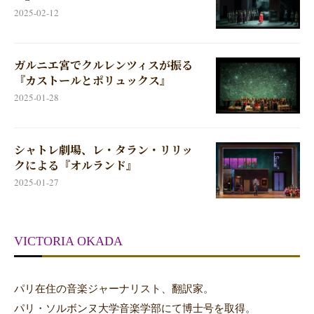
2025-02-12
ガルニエ宮でクルレンツィスが振る
『カストールとポリュックス』
2025-01-28
シャトレ劇場、レ・タラン・リリッ
クによる『オルランド』
2025-01-27
VICTORIA OKADA
パリ在住の音楽ジャーナリスト、翻訳家。
パリ・ソルボンヌ大学音楽学部にて博士号を取得。