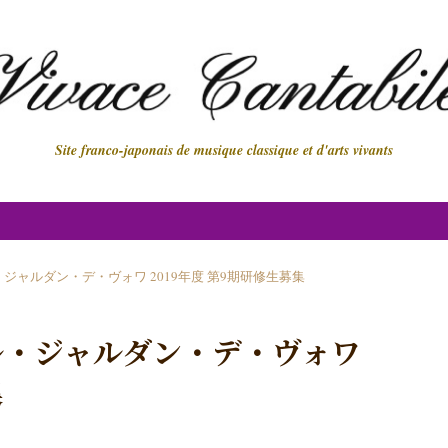
Site franco-japonais de musique classique et d'arts vivants
ジャルダン・デ・ヴォワ 2019年度 第9期研修生募集
ル・ジャルダン・デ・ヴォワ
集