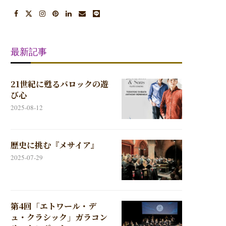
最新記事
21世紀に甦るバロックの遊
び心
2025-08-12
歴史に挑む『メサイア』
2025-07-29
第4回「エトワール・デ
ュ・クラシック」ガラコン