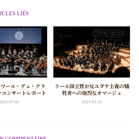
ICLES LIÉS
トワール・デュ・クラ
リール国立管が反ユダヤ主義の犠
ラコンサートレポート
牲者への強烈なオマージュ
2025-07-04
2025-03-19
UN COMMENTAIRE