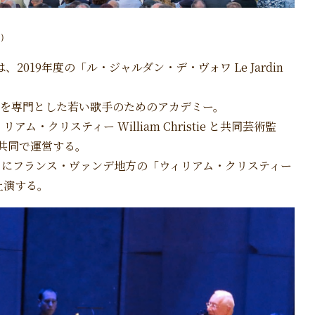
）
は、2019年度の「ル・ジャルダン・デ・ヴォワ Le Jardin
音楽を専門とした若い歌手のためのアカデミー。
クリスティー William Christie と共同芸術監
 が共同で運営する。
8月にフランス・ヴァンデ地方の「ウィリアム・クリスティー
上演する。