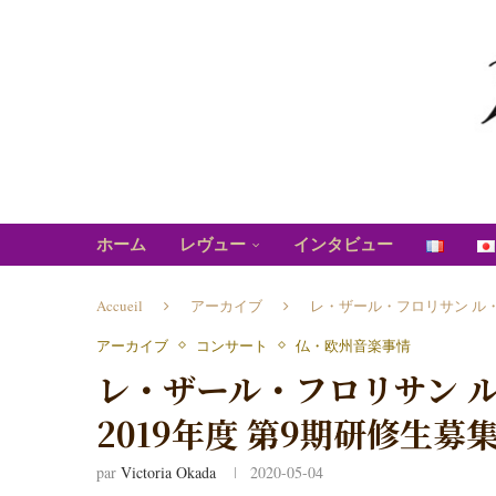
ホーム
レヴュー
インタビュー
Accueil
アーカイブ
レ・ザール・フロリサン ル・
アーカイブ
コンサート
仏・欧州音楽事情
レ・ザール・フロリサン 
2019年度 第9期研修生募
par
Victoria Okada
2020-05-04