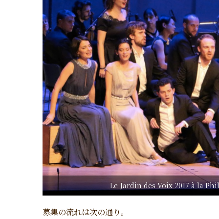
Le Jardin des Voix 2017 à la P
募集の流れは次の通り。