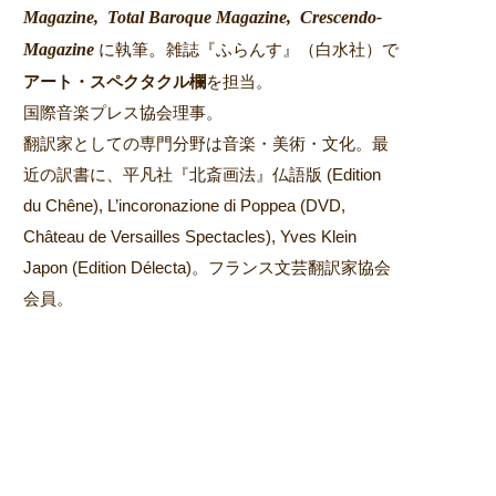
Magazine,
Total Baroque Magazine,
Crescendo-
Magazine
。
に執筆
雑誌『ふらんす』（白水社）で
アート・スペクタクル欄
を担当。
国際音楽プレス協会理事。
翻訳家としての専門分野は音楽・美術・文化。最
近の訳書に、平凡社『北斎画法』仏語版 (Edition
du Chêne), L’incoronazione di Poppea (DVD,
Château de Versailles Spectacles), Yves Klein
Japon (Edition Délecta)。フランス文芸翻訳家協会
会員。