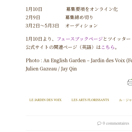
1月10日 募集要項をオンライン化
2月9日 募集締め切り
3月2日〜5月3日 オーディション
1月10日より、
フェースブックページ
とツイッター
公式サイトの関連ページ（英語）は
こちら
。
Photo : An English Garden – Jardin des Voix (F
Julien Gazeau / Jay Qin
LE JARDIN DES VOIX
LES ARTS FLORISSANTS
ル・ジャ
0 commentaires