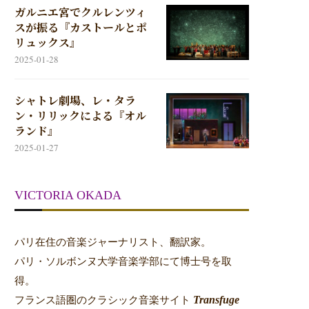
ガルニエ宮でクルレンツィ
スが振る『カストールとポ
リュックス』
2025-01-28
シャトレ劇場、レ・タラ
ン・リリックによる『オル
ランド』
2025-01-27
VICTORIA OKADA
パリ在住の音楽ジャーナリスト、翻訳家。
パリ・ソルボンヌ大学音楽学部にて博士号を取
得。
Transfuge
フランス語圏のクラシック音楽サイト