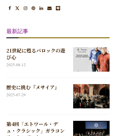
最新記事
21世紀に甦るバロックの遊
び心
2025-08-12
歴史に挑む『メサイア』
2025-07-29
第4回「エトワール・デ
ュ・クラシック」ガラコン