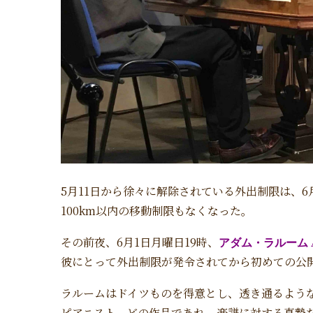
5月11日から徐々に解除されている外出制限は、
100km以内の移動制限もなくなった。
その前夜、6月1日月曜日19時、
アダム・ラルーム Ad
彼にとって外出制限が発令されてから初めての公
ラルームはドイツものを得意とし、透き通るよう
ピアニスト。どの作品であれ、楽譜に対する真摯