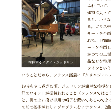
ふれていて、
建物に入って
ると、小さな
る。ガラス張
サートを企画
れた。1週間
ートを企画し
かつての工
品などを整理
挨拶するイタイ・ジェドリン
タインという
いうことだから、フランス語風に「クリエジェル
19時を少し過ぎた頃、ジェドリンが簡単な挨拶を
好のワイン」が振舞われること（フランスではこ
と、机の上に投げ専用の帽子を置いてあるのでよ
の前で挨拶がわりにプログラムをアナウンス。2