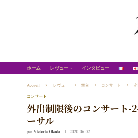
ホーム
レヴュー
インタビュー
Accueil
レヴュー
舞台
コンサート
外
コンサート
外出制限後のコンサート-2
ーサル
par
Victoria Okada
2020-06-02