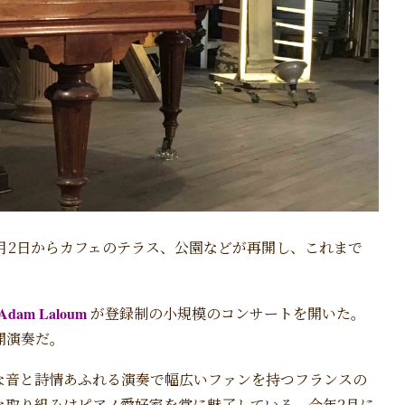
6月2日からカフェのテラス、公園などが再開し、これまで
am Laloum
が登録制の小規模のコンサートを開いた。
開演奏だ。
な音と詩情あふれる演奏で幅広いファンを持つフランスの
な取り組みはピアノ愛好家を常に魅了している。今年2月に