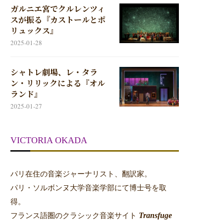
ガルニエ宮でクルレンツィ
スが振る『カストールとポ
リュックス』
2025-01-28
シャトレ劇場、レ・タラ
ン・リリックによる『オル
ランド』
2025-01-27
VICTORIA OKADA
パリ在住の音楽ジャーナリスト、翻訳家。
パリ・ソルボンヌ大学音楽学部にて博士号を取
得。
Transfuge
フランス語圏のクラシック音楽サイト