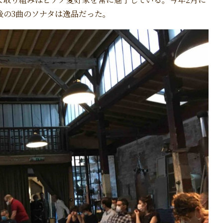
後の3曲のソナタは逸品だった。