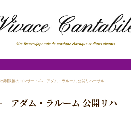
Site franco-japonais de musique classique et d'arts vivants
出制限後のコンサート-2- アダム・ラルーム 公開リハーサル
- アダム・ラルーム 公開リハ