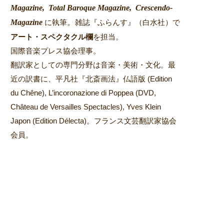
Magazine,
Total Baroque Magazine,
Crescendo-
Magazine
。
に執筆
雑誌『ふらんす』（白水社）で
アート・スペクタクル欄
を担当。
国際音楽プレス協会理事。
翻訳家としての専門分野は音楽・美術・文化。最
近の訳書に、平凡社『北斎画法』仏語版 (Edition
du Chêne), L’incoronazione di Poppea (DVD,
Château de Versailles Spectacles), Yves Klein
Japon (Edition Délecta)。フランス文芸翻訳家協会
会員。