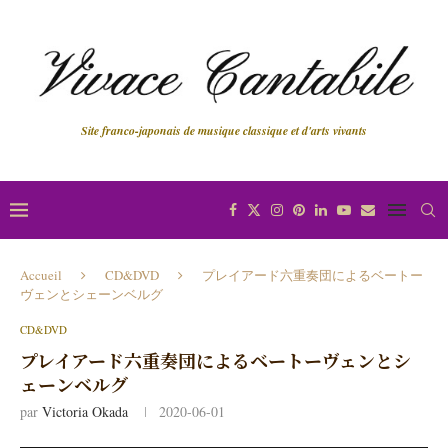
Site franco-japonais de musique classique et d'arts vivants
Accueil
CD&DVD
プレイアード六重奏団によるベートー
ヴェンとシェーンベルグ
CD&DVD
プレイアード六重奏団によるベートーヴェンとシ
ェーンベルグ
par
Victoria Okada
2020-06-01