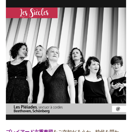
プレイアード六重奏団
をご存知だろうか。時代を問わ