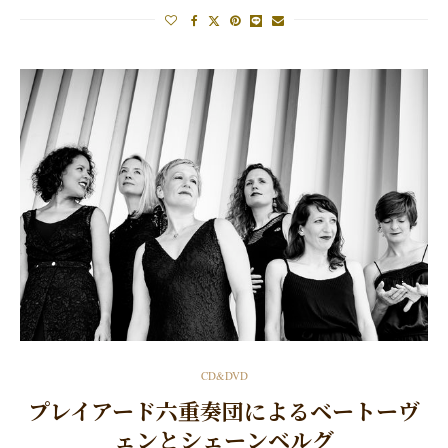
CD&DVD
プレイアード六重奏団によるベートーヴ
ェンとシェーンベルグ