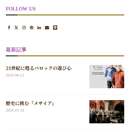
最新記事
21世紀に甦るバロックの遊び心
2025-08-12
歴史に挑む『メサイア』
2025-07-29
第4回「エトワール・デュ・クラシッ
ク」ガラコンサートレポート
2025-07-04