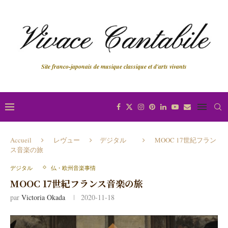
Site franco-japonais de musique classique et d'arts vivants
Accueil
レヴュー
デジタル
MOOC 17世紀フラン
ス音楽の旅
デジタル
仏・欧州音楽事情
MOOC 17世紀フランス音楽の旅
par
Victoria Okada
2020-11-18