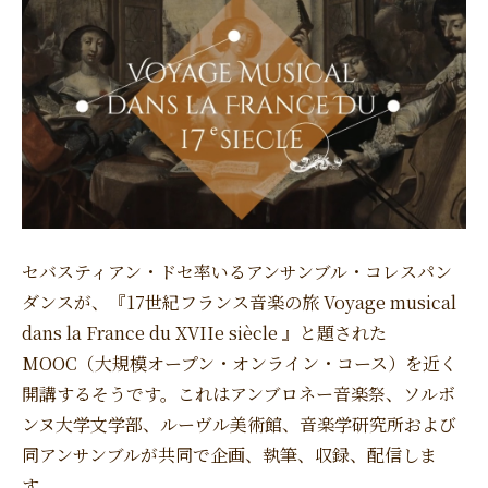
セバスティアン・ドセ率いるアンサンブル・コレスパン
ダンスが、『17世紀フランス音楽の旅 Voyage musical
dans la France du XVIIe siècle 』と題された
MOOC（大規模オープン・オンライン・コース）を近く
開講するそうです。これはアンブロネー音楽祭、ソルボ
ンヌ大学文学部、ルーヴル美術館、音楽学研究所および
同アンサンブルが共同で企画、執筆、収録、配信しま
す。