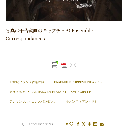
写真は予告動画のキャプチャ © Ensemble
Correspondances
17世紀フランス音楽の旅
ENSEMBLE CORRESPONDANCES
VOYAGE MUSICAL DANS LA FRANCE DU XVIIE SIÈCLE
アンサンブル・コレスパンダンス
セバスティアン・ドセ
0 commentaires
0