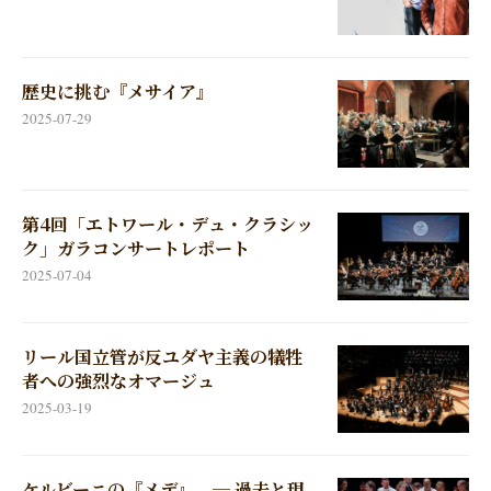
歴史に挑む『メサイア』
2025-07-29
第4回「エトワール・デュ・クラシッ
ク」ガラコンサートレポート
2025-07-04
リール国立管が反ユダヤ主義の犠牲
者への強烈なオマージュ
2025-03-19
ケルビーニの『メデ』 ─ 過去と現