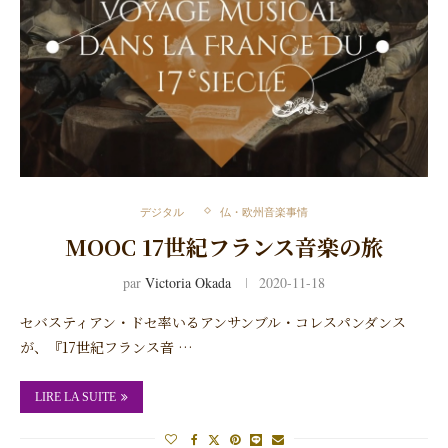
デジタル
仏・欧州音楽事情
MOOC 17世紀フランス音楽の旅
par
Victoria Okada
2020-11-18
セバスティアン・ドセ率いるアンサンブル・コレスパンダンス
が、『17世紀フランス音 …
LIRE LA SUITE