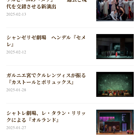
代を交錯させる新演出
2025-02-13
シャンゼリゼ劇場 ヘンデル『セメ
レ』
2025-02-12
ガルニエ宮でクルレンツィスが振る
『カストールとポリュックス』
2025-01-28
シャトレ劇場、レ・タラン・リリッ
クによる『オルランド』
2025-01-27