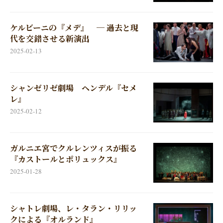
ケルビーニの『メデ』 ─ 過去と現
代を交錯させる新演出
2025-02-13
シャンゼリゼ劇場 ヘンデル『セメ
レ』
2025-02-12
ガルニエ宮でクルレンツィスが振る
『カストールとポリュックス』
2025-01-28
シャトレ劇場、レ・タラン・リリッ
クによる『オルランド』