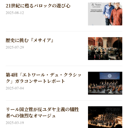
21世紀に甦るバロックの遊び心
2025-08-12
歴史に挑む『メサイア』
2025-07-29
第4回「エトワール・デュ・クラシッ
ク」ガラコンサートレポート
2025-07-04
リール国立管が反ユダヤ主義の犠牲
者への強烈なオマージュ
2025-03-19