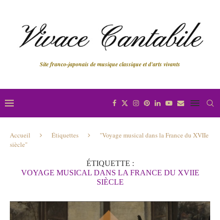
Site franco-japonais de musique classique et d'arts vivants
Accueil
Étiquettes
"Voyage musical dans la France du XVIIe
siècle"
ÉTIQUETTE :
VOYAGE MUSICAL DANS LA FRANCE DU XVIIE
SIÈCLE