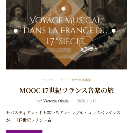
デジタル
仏・欧州音楽事情
MOOC 17世紀フランス音楽の旅
par
Victoria Okada
2020-11-18
セバスティアン・ドセ率いるアンサンブル・コレスパンダンス
が、『17世紀フランス音 …