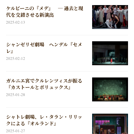
ケルビーニの『メデ』 ─ 過去と現
代を交錯させる新演出
2025-02-13
シャンゼリゼ劇場 ヘンデル『セメ
レ』
2025-02-12
ガルニエ宮でクルレンツィスが振る
『カストールとポリュックス』
2025-01-28
シャトレ劇場、レ・タラン・リリッ
クによる『オルランド』
2025-01-27