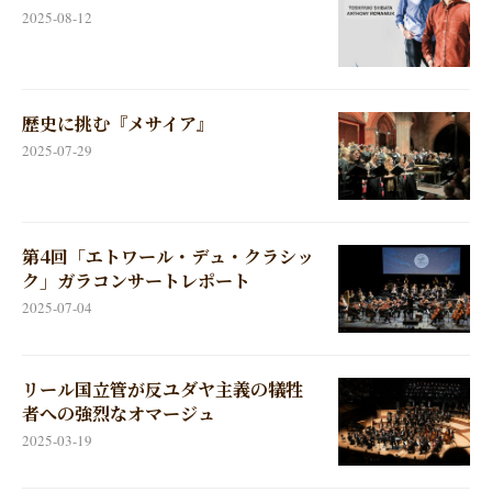
2025-08-12
歴史に挑む『メサイア』
2025-07-29
第4回「エトワール・デュ・クラシッ
ク」ガラコンサートレポート
2025-07-04
リール国立管が反ユダヤ主義の犠牲
者への強烈なオマージュ
2025-03-19