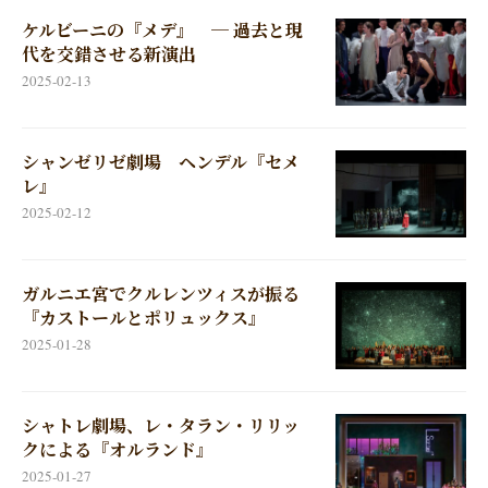
ケルビーニの『メデ』 ─ 過去と現
代を交錯させる新演出
2025-02-13
シャンゼリゼ劇場 ヘンデル『セメ
レ』
2025-02-12
ガルニエ宮でクルレンツィスが振る
『カストールとポリュックス』
2025-01-28
シャトレ劇場、レ・タラン・リリッ
クによる『オルランド』
2025-01-27