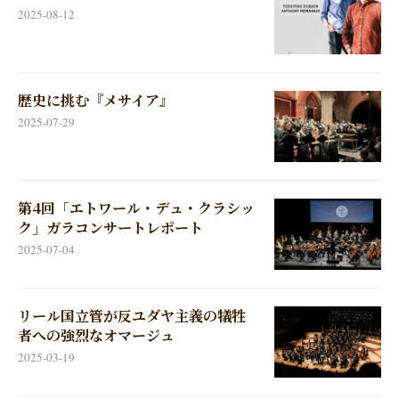
2025-08-12
歴史に挑む『メサイア』
2025-07-29
第4回「エトワール・デュ・クラシッ
ク」ガラコンサートレポート
2025-07-04
リール国立管が反ユダヤ主義の犠牲
者への強烈なオマージュ
2025-03-19