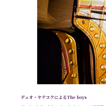
デュオ・ヤテコクによる
The boys