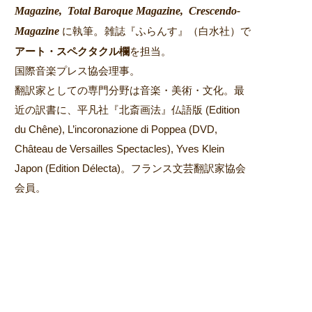
Magazine,
Total Baroque Magazine,
Crescendo-
Magazine
。
に執筆
雑誌『ふらんす』（白水社）で
アート・スペクタクル欄
を担当。
国際音楽プレス協会理事。
翻訳家としての専門分野は音楽・美術・文化。最
近の訳書に、平凡社『北斎画法』仏語版 (Edition
du Chêne), L’incoronazione di Poppea (DVD,
Château de Versailles Spectacles), Yves Klein
Japon (Edition Délecta)。フランス文芸翻訳家協会
会員。