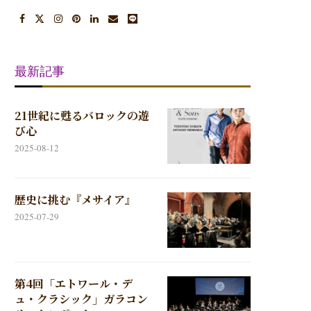
最新記事
21世紀に甦るバロックの遊
び心
2025-08-12
歴史に挑む『メサイア』
2025-07-29
第4回「エトワール・デ
ュ・クラシック」ガラコン