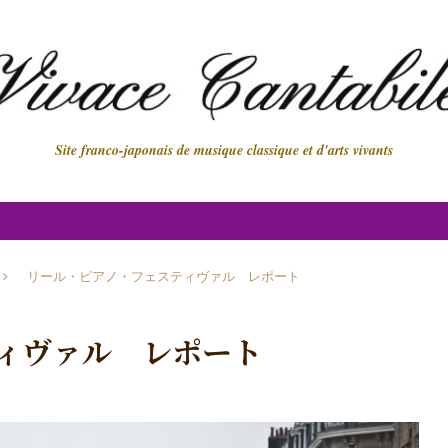
Site franco-japonais de musique classique et d'arts vivants
リール・ピアノ・フェスティヴァル レポート
ィヴァル レポート