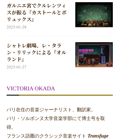
ガルニエ宮でクルレンツィ
スが振る『カストールとポ
リュックス』
2025-01-28
シャトレ劇場、レ・タラ
ン・リリックによる『オル
ランド』
2025-01-27
VICTORIA OKADA
パリ在住の音楽ジャーナリスト、翻訳家。
パリ・ソルボンヌ大学音楽学部にて博士号を取
得。
Transfuge
フランス語圏のクラシック音楽サイト