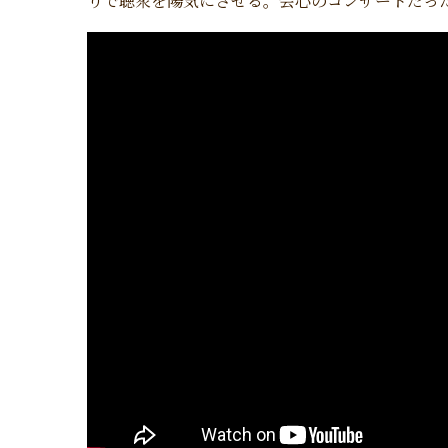
りで聴衆を陽気にさせる。会心のコンサートだっ