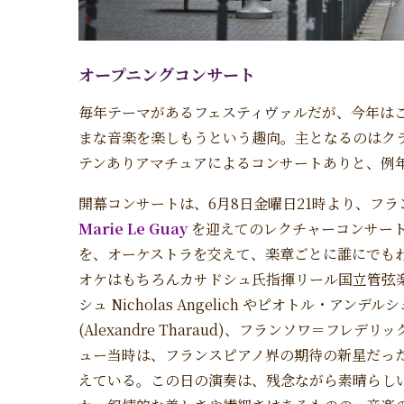
オープニングコンサート
毎年テーマがあるフェスティヴァルだが、今年は
まな音楽を楽しもうという趣向。主となるのはク
テンありアマチュアによるコンサートありと、例
開幕コンサートは、6月8日金曜日21時より、フ
Marie Le Guay
を迎えてのレクチャーコンサー
を、オーケストラを交えて、楽章ごとに誰にでも
オケはもちろんカサドシュ氏指揮リール国立管弦
シュ Nicholas Angelich やピオトル・アンデル
(Alexandre Tharaud)、フランソワ＝フレデリック
ュー当時は、フランスピアノ界の期待の新星だっ
えている。この日の演奏は、残念ながら素晴らし