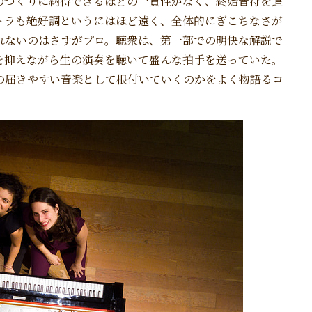
のつくりに納得できるほどの一貫性がなく、終始音符を追
トラも絶好調というにはほど遠く、全体的にぎこちなさが
れないのはさすがプロ。聴衆は、第一部での明快な解説で
を抑えながら生の演奏を聴いて盛んな拍手を送っていた。
の届きやすい音楽として根付いていくのかをよく物語るコ