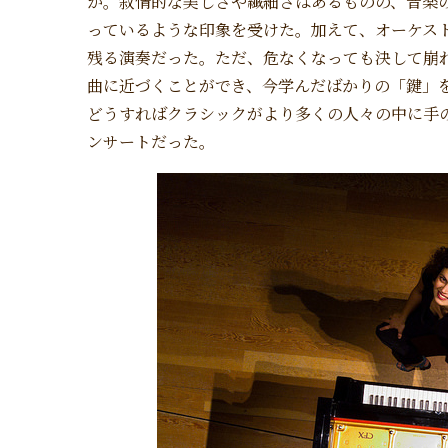
か。叙情的な美しさや繊細さはあるものの、音楽
っているような印象を受けた。加えて、オーケス
残る演奏だった。ただ、危なくなっても決して崩
曲に近づくことができ、今学んだばかりの「鍵」
どうすればクラシックがより多くの人々の中に手
ンサートだった。