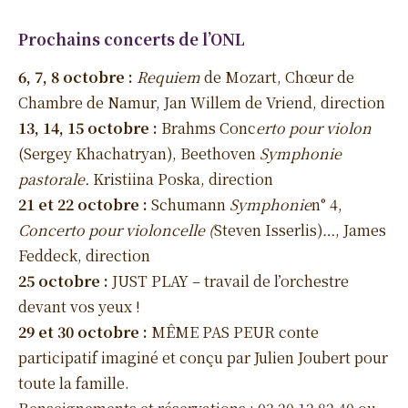
Prochains concerts de l’ONL
6, 7, 8 octobre :
Requiem
de Mozart, Chœur de
Chambre de Namur, Jan Willem de Vriend, direction
13, 14, 15 octobre :
Brahms Conc
erto pour violon
(Sergey Khachatryan), Beethoven
Symphonie
pastorale
.
Kristiina Poska, direction
21 et 22 octobre :
Schumann
Symphonie
n° 4,
Concerto
pour violoncelle (
Steven Isserlis)…, James
Feddeck, direction
25 octobre :
JUST PLAY – travail de l’orchestre
devant vos yeux !
29 et 30 octobre :
MÊME PAS PEUR conte
participatif imaginé et conçu par Julien Joubert pour
toute la famille.