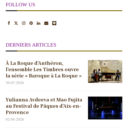
FOLLOW US
DERNIERS ARTICLES
À La Roque d’Anthéron,
l’ensemble Les Timbres ouvre
la série « Baroque à La Roque »
30-07-2026
Yulianna Avdeeva et Mao Fujita
au Festival de Pâques d’Aix-en-
Provence
02-04-2026