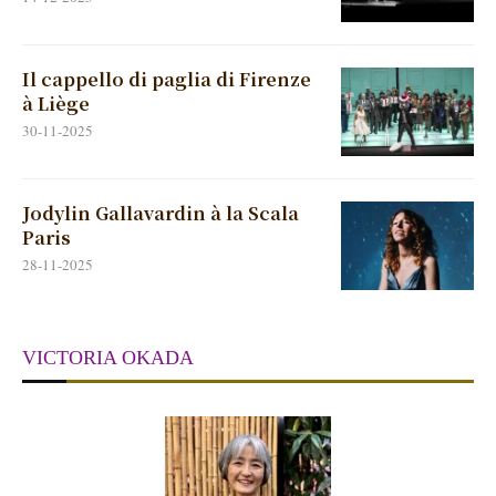
Il cappello di paglia di Firenze
à Liège
30-11-2025
Jodylin Gallavardin à la Scala
Paris
28-11-2025
VICTORIA OKADA