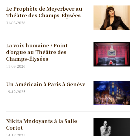
Le Prophète de Meyerbeer au
Théâtre des Champs-Élysées
31-03-2026
La voix humaine / Point
d’orgue au Théâtre des
Champs-Élysées
11-03-2026
Un Américain à Paris à Genève
19-12-2025
Nikita Mndoyants à la Salle
Cortot
14-12-2025