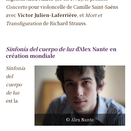
Concerto
pour violoncelle de Camille Saint-Saëns
avec
Victor Julien-Laferrière
, et
Mort et
Transfiguration
de Richard Strauss.
Sinfonía del cuerpo de luz
d’Alex Nante en
création mondiale
Sinfonía
del
cuerpo
de luz
est la
© Alex Nante