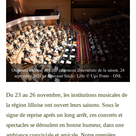
Orchestre national de Lille au concert d'ouverture de la saison, 24
septembre 2021 au Nouveau Siècle, Lille © Ugo Ponte - ONL
Du 23 au 26 novembre, les institutions musicales de
la région lilloise ont ouvert leurs saisons. Sous le
signe de reprise après un long arrêt, ces concerts et
spectacles se déroulent en bonne humeur, dans une
ambiance conviviale et amicale. Notre première