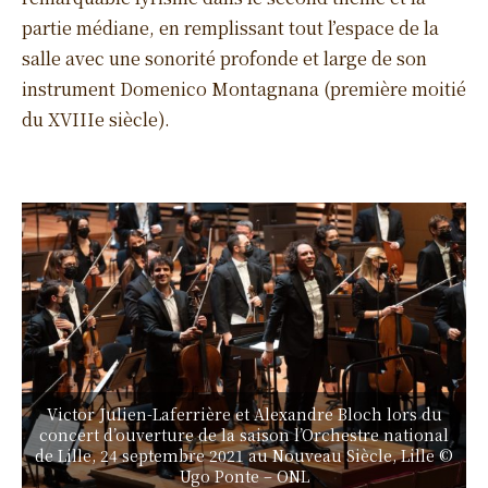
partie médiane, en remplissant tout l’espace de la
salle avec une sonorité profonde et large de son
instrument Domenico Montagnana (première moitié
du XVIIIe siècle).
Victor Julien-Laferrière et Alexandre Bloch lors du
concert d’ouverture de la saison l’Orchestre national
de Lille, 24 septembre 2021 au Nouveau Siècle, Lille ©
Ugo Ponte – ONL