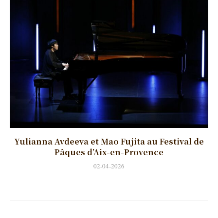
Yulianna Avdeeva et Mao Fujita au Festival de
Pâques d’Aix-en-Provence
02-04-2026