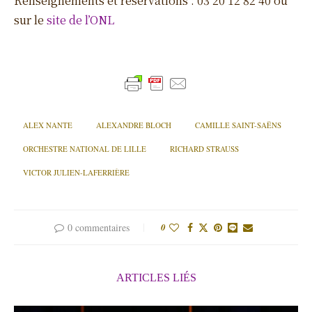
Renseignements et réservations : 03 20 12 82 40 ou
sur le
site de l’ONL
ALEX NANTE
ALEXANDRE BLOCH
CAMILLE SAINT-SAËNS
ORCHESTRE NATIONAL DE LILLE
RICHARD STRAUSS
VICTOR JULIEN-LAFERRIÈRE
0 commentaires
0
ARTICLES LIÉS