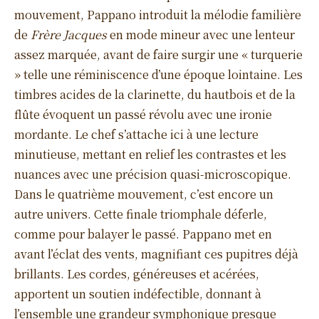
mouvement, Pappano introduit la mélodie familière
de
Frère Jacques
en mode mineur avec une lenteur
assez marquée, avant de faire surgir une « turquerie
» telle une réminiscence d’une époque lointaine. Les
timbres acides de la clarinette, du hautbois et de la
flûte évoquent un passé révolu avec une ironie
mordante. Le chef s’attache ici à une lecture
minutieuse, mettant en relief les contrastes et les
nuances avec une précision quasi-microscopique.
Dans le quatrième mouvement, c’est encore un
autre univers. Cette finale triomphale déferle,
comme pour balayer le passé. Pappano met en
avant l’éclat des vents, magnifiant ces pupitres déjà
brillants. Les cordes, généreuses et acérées,
apportent un soutien indéfectible, donnant à
l’ensemble une grandeur symphonique presque