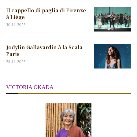
Il cappello di paglia di Firenze
à Liège
30-11-2025
Jodylin Gallavardin à la Scala
Paris
28-11-2025
VICTORIA OKADA