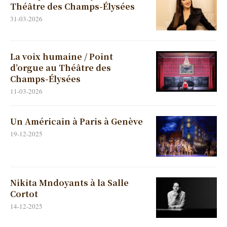
Théâtre des Champs-Élysées
31-03-2026
La voix humaine / Point
d’orgue au Théâtre des
Champs-Élysées
11-03-2026
Un Américain à Paris à Genève
19-12-2025
Nikita Mndoyants à la Salle
Cortot
14-12-2025