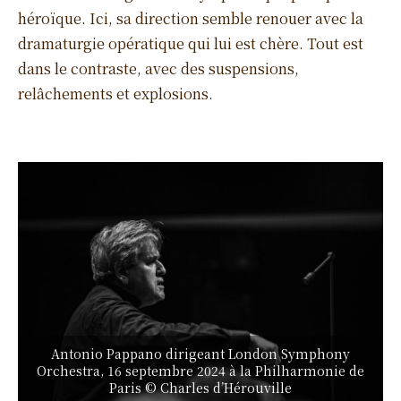
héroïque. Ici, sa direction semble renouer avec la
dramaturgie opératique qui lui est chère. Tout est
dans le contraste, avec des suspensions,
relâchements et explosions.
Antonio Pappano dirigeant London Symphony
Orchestra, 16 septembre 2024 à la Philharmonie de
Paris © Charles d’Hérouville