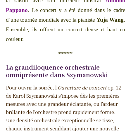
la saison avec son directeur musical
Antonio
Pappano
. Le concert y a été donné dans le cadre
d’une tournée mondiale avec la pianiste
Yuja Wang
.
Ensemble, ils offrent un concert dense et haut en
couleur.
*****
La grandiloquence orchestrale
omniprésente dans Szymanowski
Pour ouvrir la soirée, l’
Ouverture de concert
op. 12
de Karol Szymanowski s’impose dès les premières
mesures avec une grandeur éclatante, où l’ardeur
brûlante de l’orchestre prend rapidement forme.
Une densité orchestrale exceptionnelle se tisse,
chaque instrument semblant ajouter une nouvelle