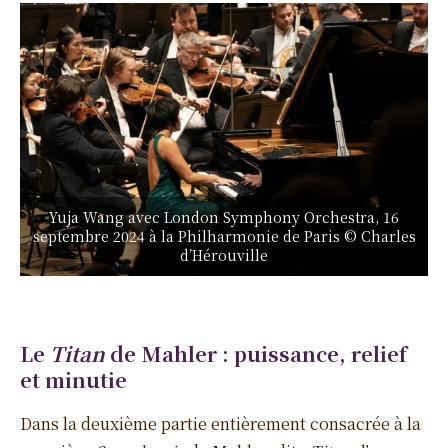
Yuja Wang avec London Symphony Orchestra, 16
septembre 2024 à la Philharmonie de Paris © Charles
d’Hérouville
Le
Titan
de Mahler : puissance, relief
et minutie
Dans la deuxième partie entièrement consacrée à la