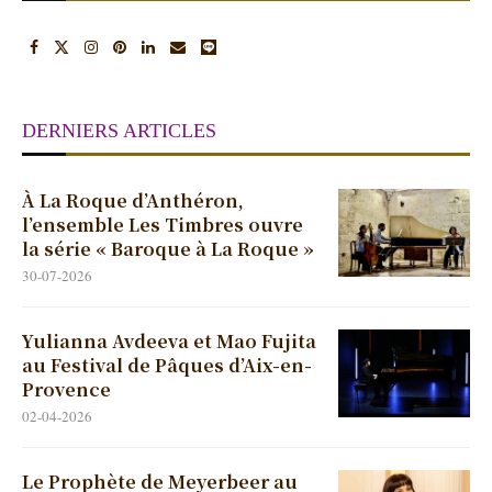
DERNIERS ARTICLES
À La Roque d’Anthéron,
l’ensemble Les Timbres ouvre
la série « Baroque à La Roque »
30-07-2026
Yulianna Avdeeva et Mao Fujita
au Festival de Pâques d’Aix-en-
Provence
02-04-2026
Le Prophète de Meyerbeer au