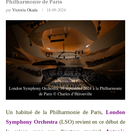
Philharmonie de Paris
par
Victoria Okada
18-09-2024
London Symphony Orchestra, 16 septembre 2024 à la Philharmonie
de Paris © Charles d’Hérouville
Un habitué de la Philharmonie de Paris,
London
Symphony Orchestra
(LSO) revient en ce début de