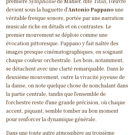
première
Symphonie
de Mahler, dite
Titan
, l’œuvre
devient sous la baguette d’
Antonio Pappano
une
véritable fresque sonore, portée par une narration
musicale riche en détails et en contrastes. Le
premier mouvement se déploie comme une
évocation pittoresque. Pappano y fait naître des
images presque cinématographiques, en soignant
chaque couleur orchestrale. Les bois, notamment,
se détachent avec une clarté remarquable. Dans le
deuxième mouvement, outre la vivacité joyeuse de
la danse, on note quelque chose de nonchalant dans
la partie centrale, tandis que l’ensemble de
l’orchestre reste d’une grande précision, où chaque
accent, piquant, semble tomber au bon moment
pour renforcer la dynamique générale.
Dans une toute autre atmosphère au troisième