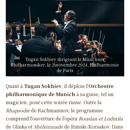
Tugan Sokhiev dirigeant le Münchner
Philharmoniker, le 2 novembre 2024, Philharmonie
de Paris
Quant à
Tugan Sokhiev
, il déploie l’
Orchestre
philharmonique de Munich
à sa guise, tel un
magicien, pour cette soirée russe. Outre la
Rhapsodie
de Rachmaninov, le programme
comprend l’ouverture de l’opéra
Rouslan et Ludmila
de Glinka et
Shéhérazade
de Rimski-Korsakov. Dans