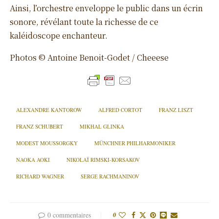
Ainsi, l’orchestre enveloppe le public dans un écrin
sonore, révélant toute la richesse de ce
kaléidoscope enchanteur.
Photos © Antoine Benoit-Godet / Cheeese
ALEXANDRE KANTOROW
ALFRED CORTOT
FRANZ LISZT
FRANZ SCHUBERT
MIKHAL GLINKA
MODEST MOUSSORGKY
MÜNCHNER PHILHARMONIKER
NAOKA AOKI
NIKOLAÏ RIMSKI-KORSAKOV
RICHARD WAGNER
SERGE RACHMANINOV
0 commentaires
0