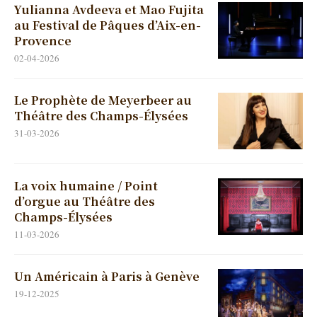
Yulianna Avdeeva et Mao Fujita
au Festival de Pâques d’Aix-en-
Provence
02-04-2026
Le Prophète de Meyerbeer au
Théâtre des Champs-Élysées
31-03-2026
La voix humaine / Point
d’orgue au Théâtre des
Champs-Élysées
11-03-2026
Un Américain à Paris à Genève
19-12-2025