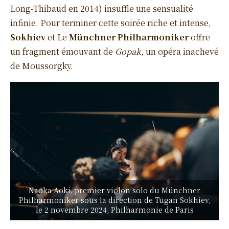
Long-Thibaud en 2014) insuffle une sensualité
infinie. Pour terminer cette soirée riche et intense,
Sokhiev
et Le
Münchner Philharmoniker
offre
un fragment émouvant de
Gopak,
un opéra inachevé
de Moussorgky.
Naoka Aoki, premier violon solo du Münchner
Philharmoniker sous la direction de Tugan Sokhiev,
le 2 novembre 2024, Philharmonie de Paris