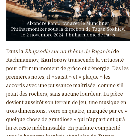
Alxandre Kantorow avec le Münchner
Philharmoniker sous la direction de Tugan Sokhiev,
le 2 novembre 2024, Philharmonie de Paris
Dans la
Rhapsodie sur un thème de Paganini
de
Rachmaninov,
Kantorow
transcende la virtuosité
pour offrir un moment de grâce et d’énergie. Dès les
premières notes, il « saisit » et « plaque » les
accords avec une puissance maîtrisée, comme s’il
jetait des rochers, sans aucune lourdeur. La pièce
devient aussitôt son terrain de jeu, une musique en
trois dimensions, voire en quatre, marquée par ce «
quelque chose de grandiose » qui n’appartient qu’à
lui et reste indéfinissable. En parfaite complicité