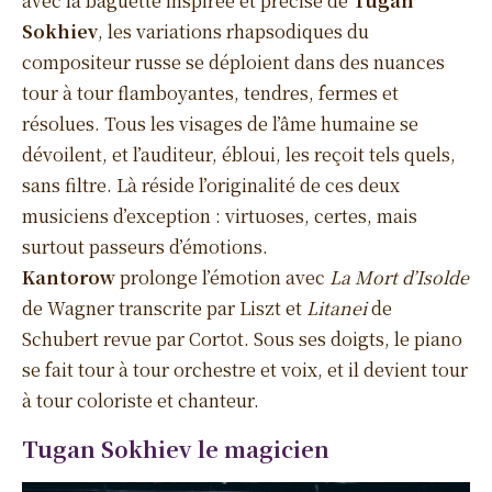
avec la baguette inspirée et précise de
Tugan
Sokhiev
, les variations rhapsodiques du
compositeur russe se déploient dans des nuances
tour à tour flamboyantes, tendres, fermes et
résolues. Tous les visages de l’âme humaine se
dévoilent, et l’auditeur, ébloui, les reçoit tels quels,
sans filtre. Là réside l’originalité de ces deux
musiciens d’exception : virtuoses, certes, mais
surtout passeurs d’émotions.
Kantorow
prolonge l’émotion avec
La Mort d’Isolde
de Wagner transcrite par Liszt et
Litanei
de
Schubert revue par Cortot. Sous ses doigts, le piano
se fait tour à tour orchestre et voix, et il devient tour
à tour coloriste et chanteur.
Tugan Sokhiev le magicien