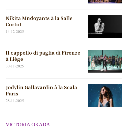
Nikita Mndoyants à la Salle
Cortot
14-12-2025
Il cappello di paglia di Firenze
à Liège
30-11-2025
Jodylin Gallavardin à la Scala
Paris
28-11-2025
VICTORIA OKADA