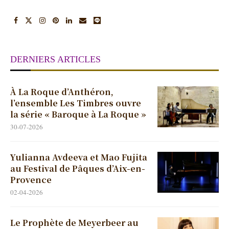
DERNIERS ARTICLES
À La Roque d’Anthéron,
l’ensemble Les Timbres ouvre
la série « Baroque à La Roque »
30-07-2026
Yulianna Avdeeva et Mao Fujita
au Festival de Pâques d’Aix-en-
Provence
02-04-2026
Le Prophète de Meyerbeer au