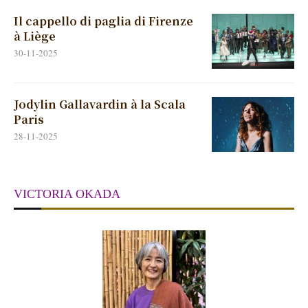
Il cappello di paglia di Firenze
à Liège
30-11-2025
Jodylin Gallavardin à la Scala
Paris
28-11-2025
VICTORIA OKADA