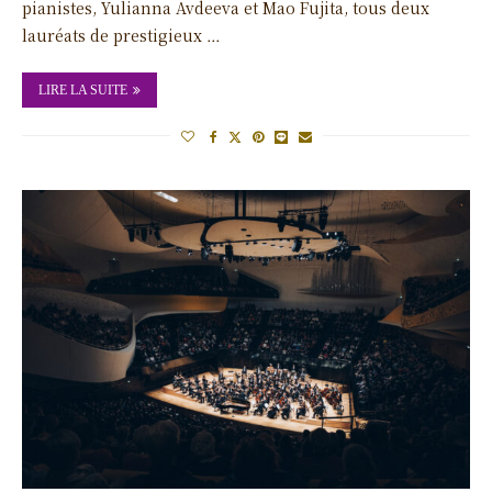
pianistes, Yulianna Avdeeva et Mao Fujita, tous deux
lauréats de prestigieux …
LIRE LA SUITE