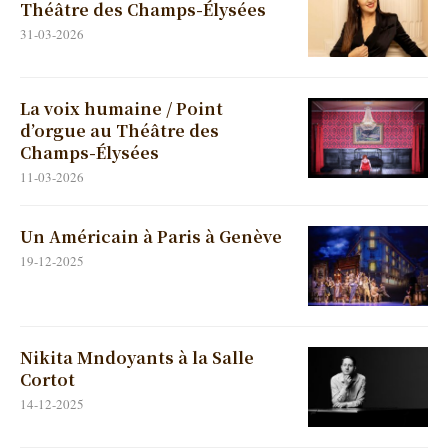
Théâtre des Champs-Élysées
31-03-2026
La voix humaine / Point
d’orgue au Théâtre des
Champs-Élysées
11-03-2026
Un Américain à Paris à Genève
19-12-2025
Nikita Mndoyants à la Salle
Cortot
14-12-2025