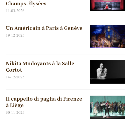
Champs-Élysées
11-03-2026
Un Américain à Paris à Genève
19-12-2025
Nikita Mndoyants à la Salle
Cortot
14-12-2025
Il cappello di paglia di Firenze
à Liège
30-11-2025