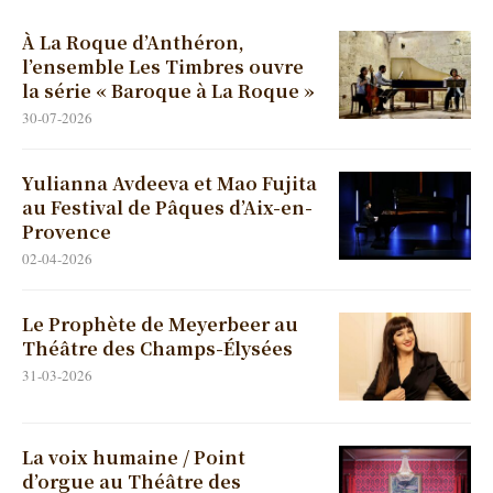
À La Roque d’Anthéron,
l’ensemble Les Timbres ouvre
la série « Baroque à La Roque »
30-07-2026
Yulianna Avdeeva et Mao Fujita
au Festival de Pâques d’Aix-en-
Provence
02-04-2026
Le Prophète de Meyerbeer au
Théâtre des Champs-Élysées
31-03-2026
La voix humaine / Point
d’orgue au Théâtre des