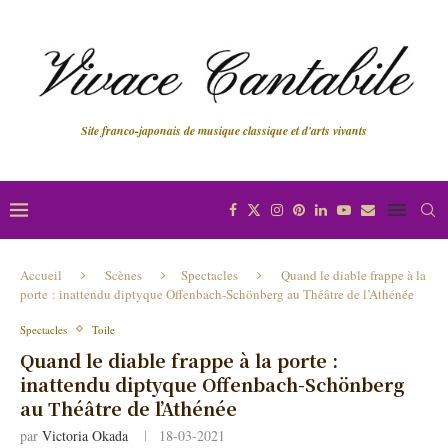
Site franco-japonais de musique classique et d'arts vivants
Accueil
Scènes
Spectacles
Quand le diable frappe à la
porte : inattendu diptyque Offenbach-Schönberg au Théâtre de l’Athénée
Spectacles
Toile
Quand le diable frappe à la porte :
inattendu diptyque Offenbach-Schönberg
au Théâtre de l’Athénée
par
Victoria Okada
18-03-2021