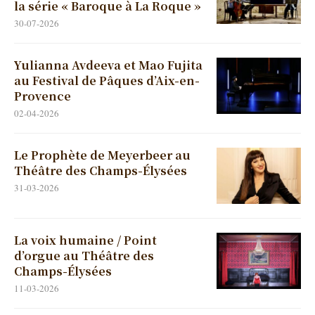
la série « Baroque à La Roque »
30-07-2026
Yulianna Avdeeva et Mao Fujita
au Festival de Pâques d’Aix-en-
Provence
02-04-2026
Le Prophète de Meyerbeer au
Théâtre des Champs-Élysées
31-03-2026
La voix humaine / Point
d’orgue au Théâtre des
Champs-Élysées
11-03-2026