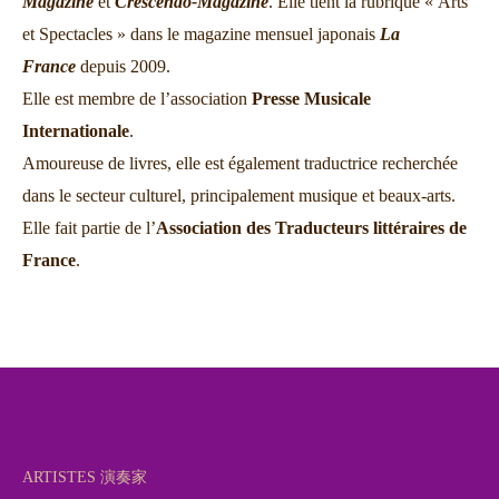
Magazine
et
Crescendo-Magazine
. Elle tient la rubrique « Arts
et Spectacles » dans le magazine mensuel japonais
La
France
depuis 2009.
Elle est membre de l’association
Presse Musicale
Internationale
.
Amoureuse de livres, elle est également traductrice recherchée
dans le secteur culturel, principalement musique et beaux-arts.
Elle fait partie de l’
Association des Traducteurs littéraires de
France
.
ARTISTES 演奏家