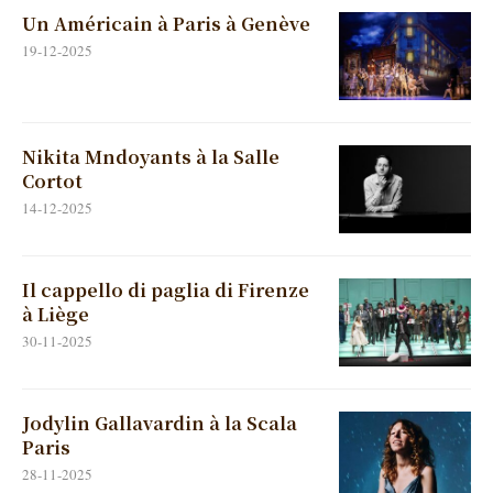
Un Américain à Paris à Genève
19-12-2025
Nikita Mndoyants à la Salle
Cortot
14-12-2025
Il cappello di paglia di Firenze
à Liège
30-11-2025
Jodylin Gallavardin à la Scala
Paris
28-11-2025