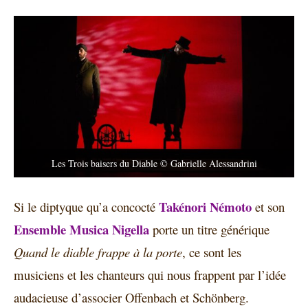
Les Trois baisers du Diable © Gabrielle Alessandrini
Takénori Némoto
Si le diptyque qu’a concocté
et son
Ensemble Musica Nigella
porte un titre générique
Quand le diable frappe à la porte
, ce sont les
musiciens et les chanteurs qui nous frappent par l’idée
audacieuse d’associer Offenbach et Schönberg.