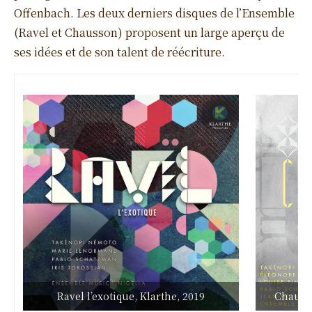
Offenbach. Les deux derniers disques de l’Ensemble
(Ravel et Chausson) proposent un large aperçu de
ses idées et de son talent de réécriture.
Ravel l’exotique, Klarthe, 2019
Chausso