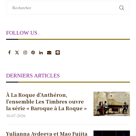
FOLLOW US
DERNIERS ARTICLES
À La Roque d’Anthéron,
l’ensemble Les Timbres ouvre
la série « Baroque à La Roque »
30-07-2026
Yulianna Avdeeva et Mao Fujita