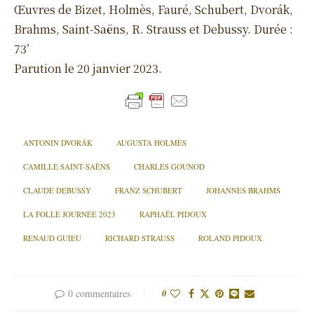
Œuvres de Bizet, Holmès, Fauré, Schubert, Dvorák,
Brahms, Saint-Saëns, R. Strauss et Debussy. Durée :
73’
Parution le 20 janvier 2023.
ANTONIN DVORÁK
AUGUSTA HOLMÈS
CAMILLE SAINT-SAËNS
CHARLES GOUNOD
CLAUDE DEBUSSY
FRANZ SCHUBERT
JOHANNES BRAHMS
LA FOLLE JOURNÉE 2023
RAPHAËL PIDOUX
RENAUD GUIEU
RICHARD STRAUSS
ROLAND PIDOUX
0 commentaires
0