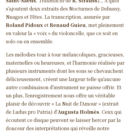
Saint-Saëns
,
Traumlicht
de
R. Strauss
)… À quoi
s’ajoutent deux extraits des Nocturnes de Debussy,
Nuages et Fêtes. La transcription, assurée par
Roland Pidoux
et
Renaud Guieu
, met pleinement
en valeur la « voix » du violoncelle, que ce soit en
solo ou en ensemble.
Les mélodies tour à tour mélancoliques, gracieuses,
maternelles ou heureuses, et l’harmonie réalisée par
plusieurs instruments dont les sons se chevauchent
délicieusement, créent une largeur telle qu’aucune
autre combinaison d’instrument ne puisse offrir. Et
un plus, l’enregistrement nous offre un véritable
plaisir de découvrir « La Nuit de l’Amour » (extrait
de Ludus pro Patria) d’
Augusta Holmès
. Ceux qui
écoutent ce disque peuvent se laisser bercer par la
douceur des interprétations qui réveille notre