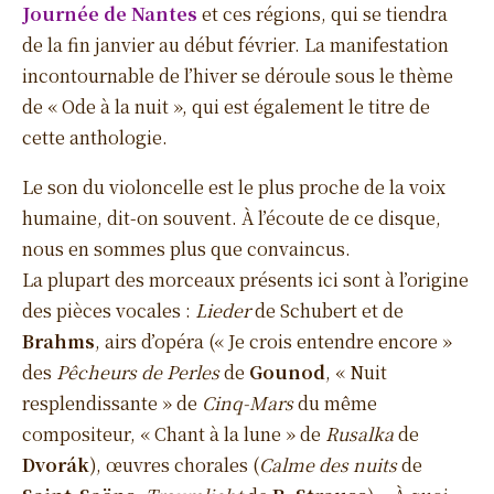
Journée de Nantes
et ces régions, qui se tiendra
de la fin janvier au début février. La manifestation
incontournable de l’hiver se déroule sous le thème
de « Ode à la nuit », qui est également le titre de
cette anthologie.
Le son du violoncelle est le plus proche de la voix
humaine, dit-on souvent. À l’écoute de ce disque,
nous en sommes plus que convaincus.
La plupart des morceaux présents ici sont à l’origine
des pièces vocales :
Lieder
de Schubert et de
Brahms
, airs d’opéra (« Je crois entendre encore »
des
Pêcheurs de Perles
de
Gounod
, « Nuit
resplendissante » de
Cinq-Mars
du même
compositeur, « Chant à la lune » de
Rusalka
de
Dvorák
), œuvres chorales (
Calme des nuits
de