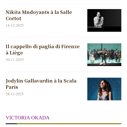
Nikita Mndoyants à la Salle
Cortot
14-12-2025
Il cappello di paglia di Firenze
à Liège
30-11-2025
Jodylin Gallavardin à la Scala
Paris
28-11-2025
VICTORIA OKADA