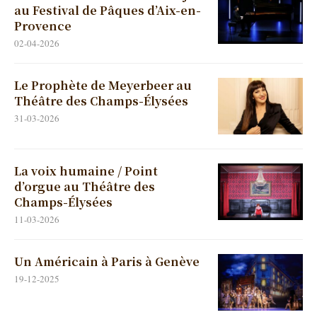
au Festival de Pâques d’Aix-en-
Provence
02-04-2026
Le Prophète de Meyerbeer au
Théâtre des Champs-Élysées
31-03-2026
La voix humaine / Point
d’orgue au Théâtre des
Champs-Élysées
11-03-2026
Un Américain à Paris à Genève
19-12-2025