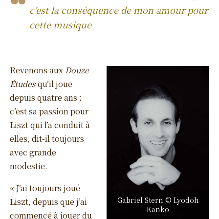
c’est la conséquence de mon amour pour
cette musique
Revenons aux
Douze
Études
qu’il joue
depuis quatre ans ;
c’est sa passion pour
Liszt qui l’a conduit à
elles, dit-il toujours
avec grande
modestie.
« J’ai toujours joué
Gabriel Stern © Lyodoh
Liszt, depuis que j’ai
Kanko
commencé à jouer du