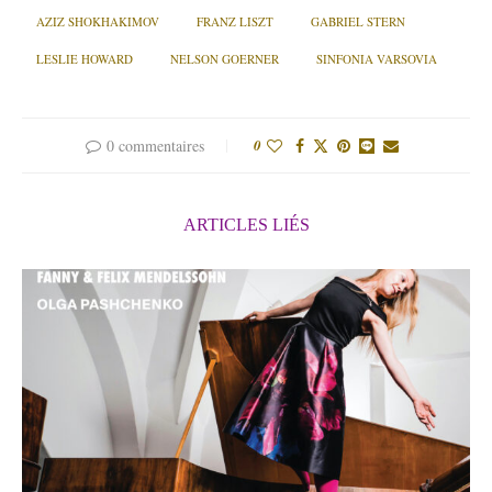
AZIZ SHOKHAKIMOV
FRANZ LISZT
GABRIEL STERN
LESLIE HOWARD
NELSON GOERNER
SINFONIA VARSOVIA
0 commentaires
0
ARTICLES LIÉS