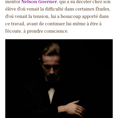
mentor
Nelson Goerner
, qui a su déceler chez son
élève d’où venait la difficulté dans certaines Études,
d’où venait la tension, lui a beaucoup apporté dans
ce travail, avant de continuer lui-même à être à
l’écoute, à prendre conscience.