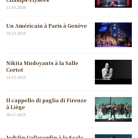
11-03-2026
Un Américain à Paris à Genève
19-12-2025
Nikita Mndoyants à la Salle
Cortot
14-12-2025
Il cappello di paglia di Firenze
à Liège
30-11-2025
Jodylin Gallavardin à la Scala