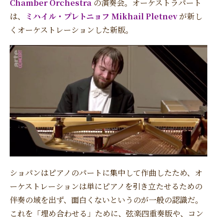
Chamber Orchestra
の演奏会。オーケストラパート
は、
ミハイル・プレトニョフ Mikhail Pletnev
が新し
くオーケストレーションした新版。
ショパンはピアノのパートに集中して作曲したため、オ
ーケストレーションは単にピアノを引き立たせるための
伴奏の域を出ず、面白くないというのが一般の認識だ。
これを「埋め合わせる」ために、弦楽四重奏版や、コン