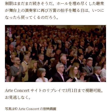
制限はまだまだ続きそうだ。ホールを埋め尽くした聴衆
が舞台上の演奏家に再び万雷の拍手を贈る日は、いつに
なったら戻ってくるのだろう。
Arte Concert サイトのリプレイで3月1日まで視聴可能。
お見逃しなく。
写真は© Arte Concert の放映画面