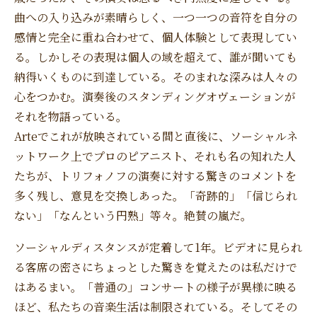
曲への入り込みが素晴らしく、一つ一つの音符を自分の
感情と完全に重ね合わせて、個人体験として表現してい
る。しかしその表現は個人の域を超えて、誰が聞いても
納得いくものに到達している。そのまれな深みは人々の
心をつかむ。演奏後のスタンディングオヴェーションが
それを物語っている。
Arteでこれが放映されている間と直後に、ソーシャルネ
ットワーク上でプロのピアニスト、それも名の知れた人
たちが、トリフォノフの演奏に対する驚きのコメントを
多く残し、意見を交換しあった。「奇跡的」「信じられ
ない」「なんという円熟」等々。絶賛の嵐だ。
ソーシャルディスタンスが定着して1年。ビデオに見られ
る客席の密さにちょっとした驚きを覚えたのは私だけで
はあるまい。「普通の」コンサートの様子が異様に映る
ほど、私たちの音楽生活は制限されている。そしてその