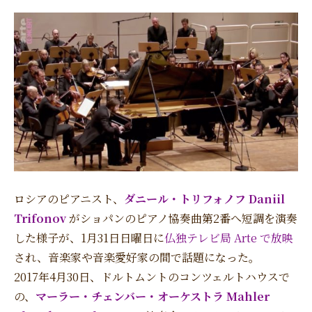
ロシアのピアニスト、
ダニール・トリフォノフ Daniil
Trifonov
がショパンのピアノ協奏曲第2番へ短調を演奏
した様子が、1月31日日曜日に
仏独テレビ局 Arte で放映
され、音楽家や音楽愛好家の間で話題になった。
2017年4月30日、ドルトムントのコンツェルトハウスで
の、
マーラー・チェンバー・オーケストラ Mahler