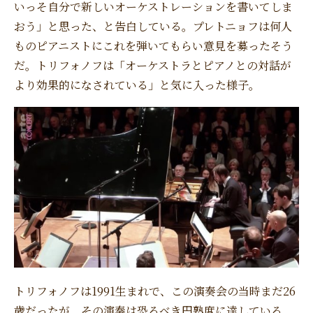
いっそ自分で新しいオーケストレーションを書いてしま
おう」と思った、と告白している。プレトニョフは何人
ものピアニストにこれを弾いてもらい意見を募ったそう
だ。トリフォノフは「オーケストラとピアノとの対話が
より効果的になされている」と気に入った様子。
トリフォノフは1991生まれで、この演奏会の当時まだ26
歳だったが、その演奏は恐るべき円熟度に達している。