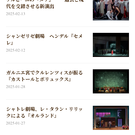
代を交錯させる新演出
2025-02-13
シャンゼリゼ劇場 ヘンデル『セメ
レ』
2025-02-12
ガルニエ宮でクルレンツィスが振る
『カストールとポリュックス』
2025-01-28
シャトレ劇場、レ・タラン・リリッ
クによる『オルランド』
2025-01-27