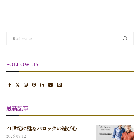
FOLLOW US
最新記事
21世紀に甦るバロックの遊び心
2025-08-12