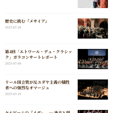
歴史に挑む『メサイア』
2025-07-29
第4回「エトワール・デュ・クラシッ
ク」ガラコンサートレポート
2025-07-04
リール国立管が反ユダヤ主義の犠牲
者への強烈なオマージュ
2025-03-19
ケルビーニの『メデ』 ─ 過去と現