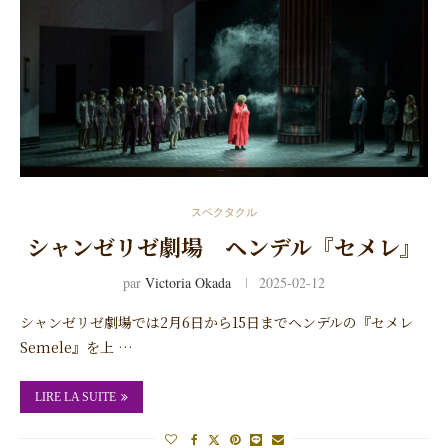
スペクタクル
シャンゼリゼ劇場 ヘンデル『セメレ』
par
Victoria Okada
2025-02-12
シャンゼリゼ劇場では2月6日から15日までヘンデルの『セメレ
Semele』を上 …
LIRE LA SUITE