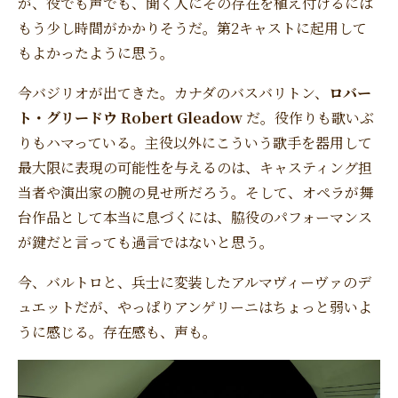
が、役でも声でも、聞く人にその存在を植え付けるには
もう少し時間がかかりそうだ。第2キャストに起用して
もよかったように思う。
今バジリオが出てきた。カナダのバスバリトン、
ロバー
ト・グリードウ Robert Gleadow
だ。役作りも歌いぶ
りもハマっている。主役以外にこういう歌手を器用して
最大限に表現の可能性を与えるのは、キャスティング担
当者や演出家の腕の見せ所だろう。そして、オペラが舞
台作品として本当に息づくには、脇役のパフォーマンス
が鍵だと言っても過言ではないと思う。
今、バルトロと、兵士に変装したアルマヴィーヴァのデ
ュエットだが、やっぱりアンゲリーニはちょっと弱いよ
うに感じる。存在感も、声も。