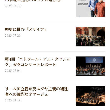
2025-08-12
歴史に挑む『メサイア』
2025-07-29
第4回「エトワール・デュ・クラシッ
ク」ガラコンサートレポート
2025-07-04
リール国立管が反ユダヤ主義の犠牲
者への強烈なオマージュ
2025-03-19