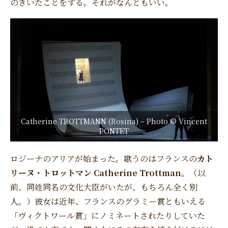
のきいたことをする。それがなんともいい。
Catherine TROTTMANN (Rosina) – Photo © Vincent
PONTET
ロジーナのアリアが始まった。歌うのはフランスの
カト
リーヌ・トロットマン Catherine Trottman
。（以
前、同姓同名の文化大臣がいたが、もちろん全く別
人。）彼女は近年、フランスのグラミー賞ともいえる
「ヴィクトワール賞」にノミネートされたりしていた