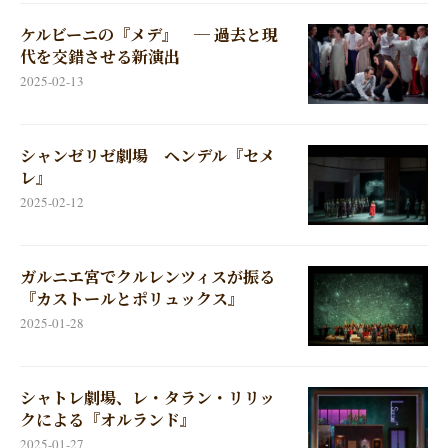
ケルビーニの『メデ』 ─ 過去と現
代を交錯させる新演出
2025-02-13
シャンゼリゼ劇場 ヘンデル『セメ
レ』
2025-02-12
ガルニエ宮でクルレンツィスが振る
『カストールとポリュックス』
2025-01-28
シャトレ劇場、レ・タラン・リリッ
クによる『オルランド』
2025-01-27