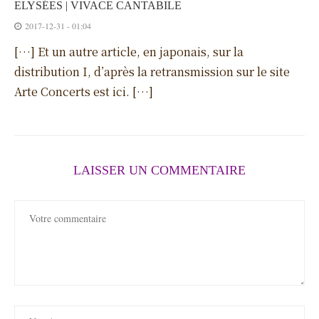
ELYSÉES | VIVACE CANTABILE
2017-12-31 - 01:04
[…] Et un autre article, en japonais, sur la
distribution I, d’après la retransmission sur le site
Arte Concerts est ici. […]
LAISSER UN COMMENTAIRE