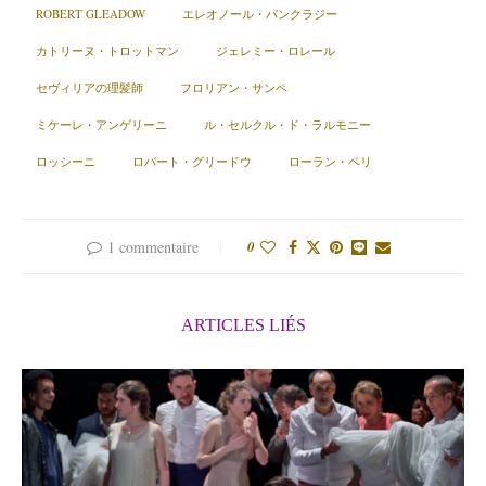
ROBERT GLEADOW
エレオノール・パンクラジー
カトリーヌ・トロットマン
ジェレミー・ロレール
セヴィリアの理髪師
フロリアン・サンペ
ミケーレ・アンゲリーニ
ル・セルクル・ド・ラルモニー
ロッシーニ
ロバート・グリードウ
ローラン・ペリ
1 commentaire
0
ARTICLES LIÉS