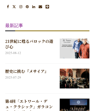
最新記事
21世紀に甦るバロックの遊
び心
2025-08-12
歴史に挑む『メサイア』
2025-07-29
第4回「エトワール・デ
ュ・クラシック」ガラコン