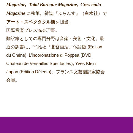
Magazine,
Total Baroque Magazine,
Crescendo-
Magazine
。
に執筆
雑誌『ふらんす』（白水社）で
アート・スペクタクル欄
を担当。
国際音楽プレス協会理事。
翻訳家としての専門分野は音楽・美術・文化。最
近の訳書に、平凡社『北斎画法』仏語版 (Edition
du Chêne), L’incoronazione di Poppea (DVD,
Château de Versailles Spectacles), Yves Klein
Japon (Edition Délecta)。フランス文芸翻訳家協会
会員。