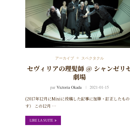
アーカイブ
スペクタクル
セヴィリアの理髪師 @ シャンゼリ
劇場
par
Victoria Okada
2021-01-15
(2017年12月にMixiに投稿した記事に加筆・訂正したも
す） この12月 …
LIRE LA SUITE