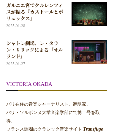
ガルニエ宮でクルレンツィ
スが振る『カストールとポ
リュックス』
2025-01-28
シャトレ劇場、レ・タラ
ン・リリックによる『オル
ランド』
2025-01-27
VICTORIA OKADA
パリ在住の音楽ジャーナリスト、翻訳家。
パリ・ソルボンヌ大学音楽学部にて博士号を取
得。
Transfuge
フランス語圏のクラシック音楽サイト