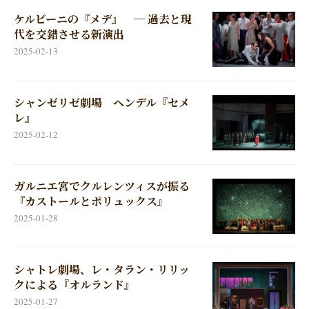
ケルビーニの『メデ』 ─ 過去と現
代を交錯させる新演出
2025-02-13
シャンゼリゼ劇場 ヘンデル『セメ
レ』
2025-02-12
ガルニエ宮でクルレンツィスが振る
『カストールとポリュックス』
2025-01-28
シャトレ劇場、レ・タラン・リリッ
クによる『オルランド』
2025-01-27