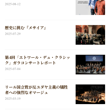
2025-08-12
歴史に挑む『メサイア』
2025-07-29
第4回「エトワール・デュ・クラシッ
ク」ガラコンサートレポート
2025-07-04
リール国立管が反ユダヤ主義の犠牲
者への強烈なオマージュ
2025-03-19