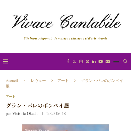
Site franco-japonais de musique classique et d'arts vivants
Accueil
レヴュー
アート
グラン・パレのポンペイ
展
アート
グラン・パレのポンペイ展
par
Victoria Okada
2020-06-18