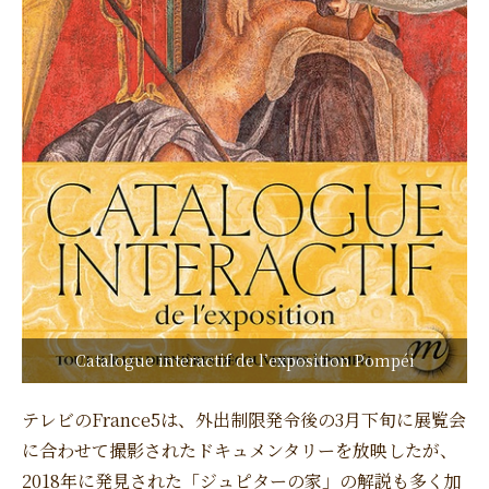
Catalogue interactif de l’exposition Pompéi
テレビのFrance5は、外出制限発令後の3月下旬に展覧会
に合わせて撮影されたドキュメンタリーを放映したが、
2018年に発見された「ジュピターの家」の解説も多く加