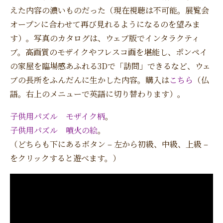
えた内容の濃いものだった（現在視聴は不可能。展覧会
オープンに合わせて再び見れるようになるのを望みま
す）。写真のカタログは、ウェブ版でインタラクティ
ブ。高画質のモザイクやフレスコ画を堪能し、ポンペイ
の家屋を臨場感あふれる3Dで「訪問」できるなど、ウェ
ブの長所をふんだんに生かした内容。購入は
こちら
（仏
語。右上のメニューで英語に切り替わります）。
子供用パズル モザイク柄
。
子供用パズル 噴火の絵
。
（どちらも下にあるボタン – 左から初級、中級、上級 –
をクリックすると遊べます。）