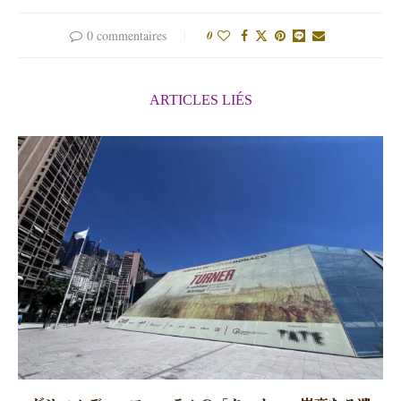
0 commentaires
0
ARTICLES LIÉS