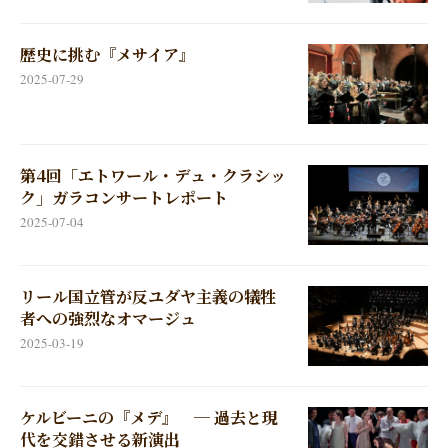
歴史に挑む『メサイア』
2025-07-29
第4回「エトワール・デュ・クラシッ
ク」ガラコンサートレポート
2025-07-04
リール国立管が反ユダヤ主義の犠牲
者への強烈なオマージュ
2025-03-19
ケルビーニの『メデ』 ─ 過去と現
代を交錯させる新演出