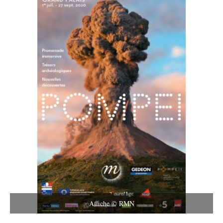
Affiche © RMN