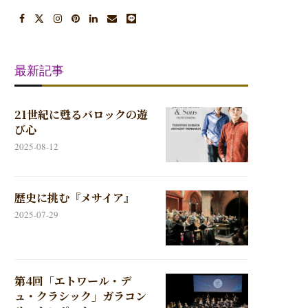
最新記事
21世紀に甦るバロックの遊
び心
2025-08-12
歴史に挑む『メサイア』
2025-07-29
第4回「エトワール・デ
ュ・クラシック」ガラコン