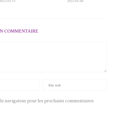
2022-03-15
2022-01-04
UN COMMENTAIRE
r le navigateur pour les prochains commentaires