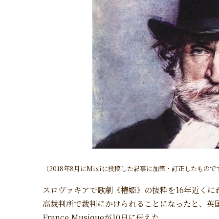
（2018年8月にMixiに投稿した記事に加筆・訂正したもので
スロヴァキアで歌劇《椿姫》の抜粋を16年近くに
高裁判所で裁判にかけられることになったと、英国
France Musiqueが10日に伝えた。