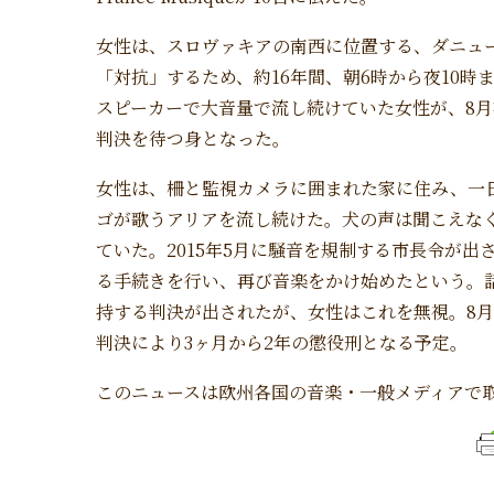
女性は、スロヴァキアの南西に位置する、ダニュ
「対抗」するため、約16年間、朝6時から夜10時
スピーカーで大音量で流し続けていた女性が、8
判決を待つ身となった。
女性は、柵と監視カメラに囲まれた家に住み、一
ゴが歌うアリアを流し続けた。犬の声は聞こえな
ていた。2015年5月に騒音を規制する市長令が
る手続きを行い、再び音楽をかけ始めたという。
持する判決が出されたが、女性はこれを無視。8
判決により3ヶ月から2年の懲役刑となる予定。
このニュースは欧州各国の音楽・一般メディアで