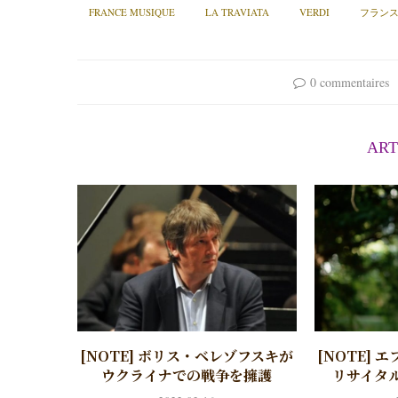
FRANCE MUSIQUE
LA TRAVIATA
VERDI
フラン
0 commentaires
ART
[NOTE] ボリス・ベレゾフスキが
[NOTE]
ウクライナでの戦争を擁護
リサイタル