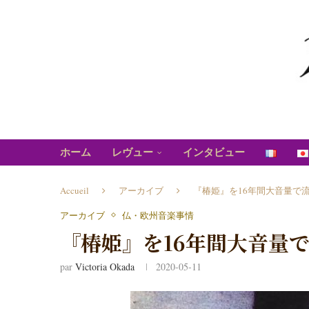
ホーム
レヴュー
インタビュー
Accueil
アーカイブ
『椿姫』を16年間大音量で
アーカイブ
仏・欧州音楽事情
『椿姫』を16年間大音量
par
Victoria Okada
2020-05-11