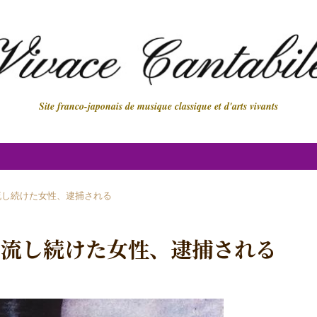
Site franco-japonais de musique classique et d'arts vivants
流し続けた女性、逮捕される
で流し続けた女性、逮捕される