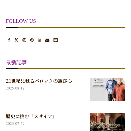
FOLLOW US
最新記事
21世紀に甦るバロックの遊び心
2025-08-12
歴史に挑む『メサイア』
2025-07-29