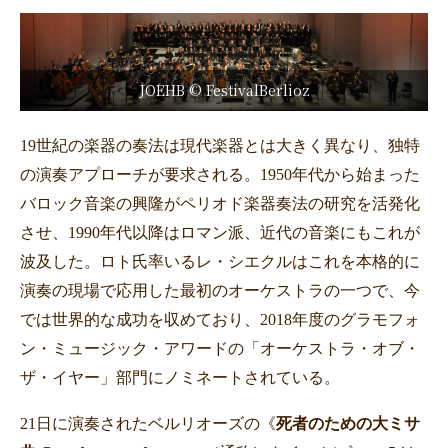
JOEHB © FestivalBerlioz
19世紀の楽器の奏法は現代楽器とは大きく異なり、独特
の演奏アプローチが要求される。1950年代から始まった
バロック音楽の興隆がペリオド楽器奏法の研究を活発化
させ、1990年代以降はロマン派、近代の音楽にもこれが
波及した。ロト氏率いるレ・シエクルはこれを本格的に
演奏の現場で応用した最初のオーケストラの一つで、今
では世界的な成功を収めており、
2018
年度のグラモフォ
ン・ミュージック・アワードの「オーケストラ・オブ・
ザ・イヤー」部門にノミネートされている。
21日に演奏されたベルリオーズの《
死者のための大ミサ