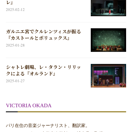
レ』
2025-02-12
ガルニエ宮でクルレンツィスが振る
『カストールとポリュックス』
2025-01-28
シャトレ劇場、レ・タラン・リリッ
クによる『オルランド』
2025-01-27
VICTORIA OKADA
パリ在住の音楽ジャーナリスト、翻訳家。