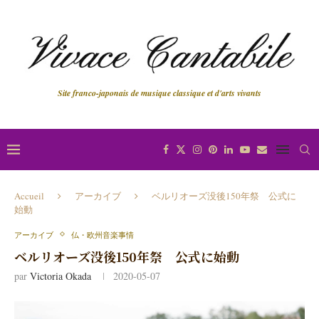
Site franco-japonais de musique classique et d'arts vivants
Accueil
アーカイブ
ベルリオーズ没後150年祭 公式に
始動
アーカイブ
仏・欧州音楽事情
ベルリオーズ没後150年祭 公式に始動
par
Victoria Okada
2020-05-07