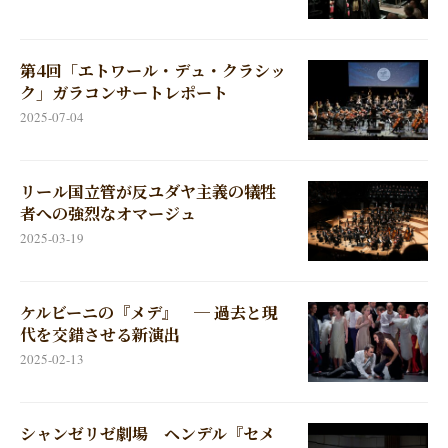
第4回「エトワール・デュ・クラシッ
ク」ガラコンサートレポート
2025-07-04
リール国立管が反ユダヤ主義の犠牲
者への強烈なオマージュ
2025-03-19
ケルビーニの『メデ』 ─ 過去と現
代を交錯させる新演出
2025-02-13
シャンゼリゼ劇場 ヘンデル『セメ