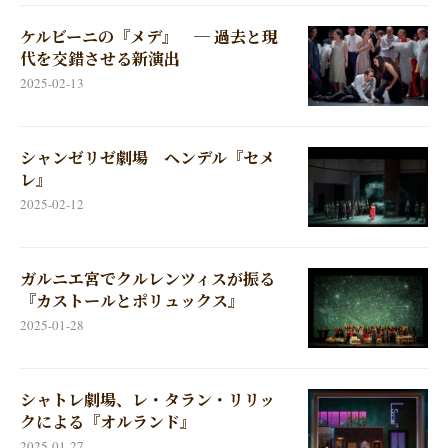
ケルビーニの『メデ』 ─ 過去と現
代を交錯させる新演出
2025-02-13
シャンゼリゼ劇場 ヘンデル『セメ
レ』
2025-02-12
ガルニエ宮でクルレンツィスが振る
『カストールとポリュックス』
2025-01-28
シャトレ劇場、レ・タラン・リリッ
クによる『オルランド』
2025-01-27