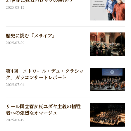
21世紀に甦るバロックの遊び心
2025-08-12
歴史に挑む『メサイア』
2025-07-29
第4回「エトワール・デュ・クラシッ
ク」ガラコンサートレポート
2025-07-04
リール国立管が反ユダヤ主義の犠牲
者への強烈なオマージュ
2025-03-19