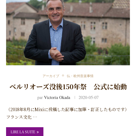
アーカイブ
仏・欧州音楽事情
ベルリオーズ没後150年祭 公式に始動
par
Victoria Okada
2020-05-07
（2018年8月にMixiに投稿した記事に加筆・訂正したものです）
フランス文化 …
LIRE LA SUITE